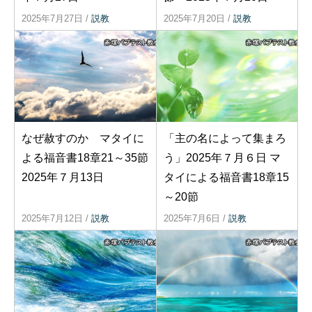
2025年7月27日
/
説教
2025年7月20日
/
説教
なぜ赦すのか マタイに
「主の名によって集まろ
よる福音書18章21～35節
う」2025年７月６日 マ
2025年７月13日
タイによる福音書18章15
～20節
2025年7月12日
/
説教
2025年7月6日
/
説教