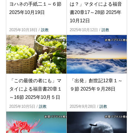
ヨハネの手紙二１～６節
は？」マタイによる福音
2025年10月19日
書20章17～28節 2025年
10月12日
2025年10月18日
/
説教
2025年10月12日
/
説教
「この最後の者にも」マ
「出発」創世記12章１～
タイによる福音書20章１
９節 2025年９月28日
～16節 2025年10月５日
2025年10月5日
/
説教
2025年9月28日
/
説教