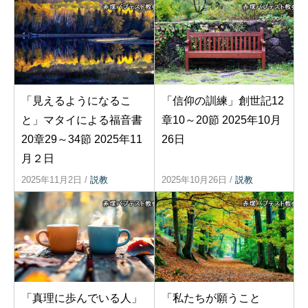
「見えるようになるこ
「信仰の訓練」創世記12
と」マタイによる福音書
章10～20節 2025年10月
20章29～34節 2025年11
26日
月２日
2025年11月2日
/
説教
2025年10月26日
/
説教
「真理に歩んでいる人」
「私たちが願うこと