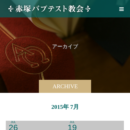
ア
ー
カ
イ
ブ
ARCHIVE
2015年 7月
JUL
JUL
26
19