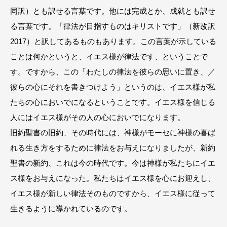
同訳）とも訳せる言葉です。他には完成とか、成就とも訳せ
る言葉です。「律法が目指すものはキリストです」（新改訳
2017）と訳してあるものもあります。この言葉が示している
ことは何かというと、イエス様が律法です、ということで
す。ですから、この「わたしの律法を彼らの思いに置き、／
彼らの心にそれを書きつけよう」というのは、イエス様が私
たちの心においでになるということです。イエス様を信じる
人にはイエス様がその人の心においでになります。
旧約聖書の旧約、その時代には、神様がモーセに神様の喜ば
れる生き方をするために律法をお与えになりましたが、新約
聖書の新約、これは今の時代です。今は神様が私たちにイエ
ス様をお与えになった。私たちはイエス様を心にお迎えし、
イエス様が新しい律法そのものですから、イエス様に従って
生きるように導かれているのです。