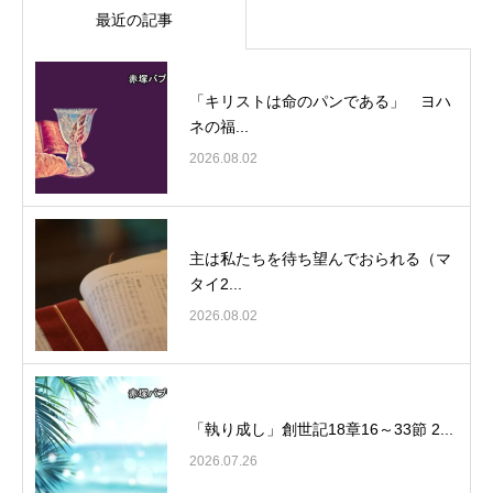
最近の記事
「キリストは命のパンである」 ヨハ
ネの福...
2026.08.02
主は私たちを待ち望んでおられる（マ
タイ2...
2026.08.02
「執り成し」創世記18章16～33節 2...
2026.07.26