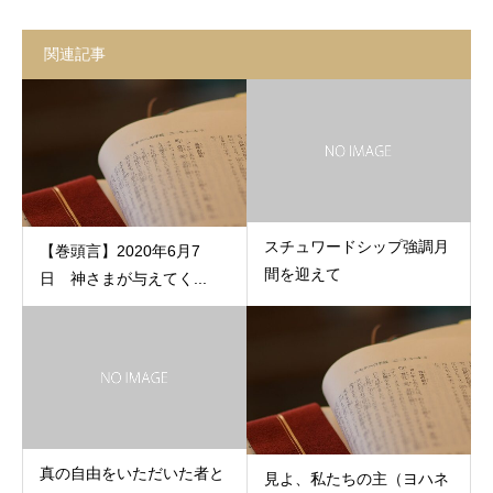
関連記事
スチュワードシップ強調月
【巻頭言】2020年6月7
間を迎えて
日 神さまが与えてく...
真の自由をいただいた者と
見よ、私たちの主（ヨハネ