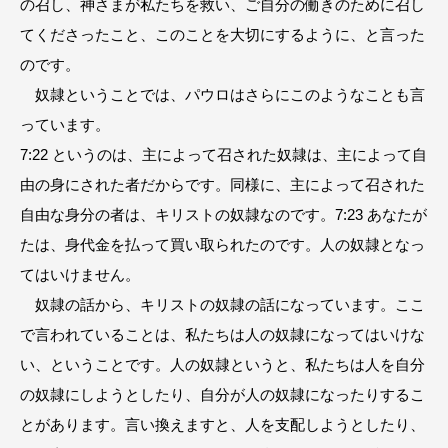
の召し、神さまが私たちを救い、ご自分の働きのために召し
てくださったこと、このことを大切にするように、と言った
のです。
奴隷ということでは、パウロはさらにこのようなことも言
っています。
7:22 というのは、主によって召された奴隷は、主によって自
由の身にされた者だからです。同様に、主によって召された
自由な身分の者は、キリストの奴隷なのです。7:23 あなたが
たは、身代金を払って買い取られたのです。人の奴隷となっ
てはいけません。
奴隷の話から、キリストの奴隷の話になっています。ここ
で言われていることは、私たちは人の奴隷になってはいけな
い、ということです。人の奴隷というと、私たちは人を自分
の奴隷にしようとしたり、自分が人の奴隷になったりするこ
とがあります。言い換えますと、人を支配しようとしたり、