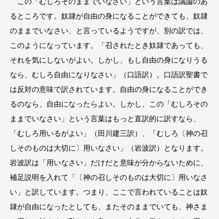
この「むしろそのままでいなさい」という言葉は議論のあ
るところです。奴隷が自由の身になることができても、奴隷
のままでいなさい、と言っているようですが、別の訳では、
このようになっています。「召されたとき奴隷であっても、
それを気にしないがよい。しかし、もし自由の身になりうる
なら、むしろ自由になりなさい」（口語訳）。口語訳聖書で
は反対の意味で訳されています。自由の身になることができ
るのなら、自由になったらよい。しかし、この「むしろその
ままでいなさい」という言葉はもっと直訳的に訳すなら、
「むしろ用いるがよい」（田川建三訳）、「むしろ〔神の召
しそのものは大切に〕用いなさい」（岩波訳）となります。
岩波訳は「用いなさい」だけだと意味が分からないために、
補足説明を入れて「〔神の召しそのものは大切に〕用いなさ
い」と訳しています。つまり、ここで言われていることは奴
隷が自由になったとしても、またそのままでいても、神さま