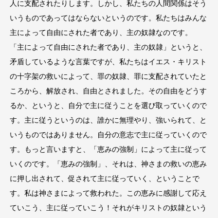
人に支配されたりします。しかし、私たちの人間関係はそう
いうものであってはならないというのです。私たちはみんな
主によって自由にされた者であり、主の奴隷なのです。
「主によって自由にされた者であり、主の奴隷」というと、
矛盾しているような言葉ですが、私たちはイエス・キリスト
の十字架の救いによって、罪の奴隷、罪に支配されていたと
ころから、解放され、自由とされました。その自由をどうす
るか、というと、自分で主に従うことを選び取っていくので
す。主に従うというのは、誰かに無理やり、強いられて、と
いうものではありません。自分の意志で主に従っていくので
す。もっと言いますと、「恵みの強制」によって主に従って
いくのです。「恵みの強制」、それは、神さまの救いの恵み
に押し出されて、促されて主に従っていく、ということで
す。私は神さまによって救われた。この恵みに感謝して応え
ていこう、主に従っていこう！それがキリストの奴隷という