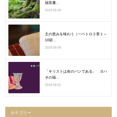
福音書...
2026.08.09
主の恵みを味わう（一ペトロ２章１～
10節...
2026.08.09
「キリストは命のパンである」 ヨハ
ネの福...
2026.08.02
カテゴリー