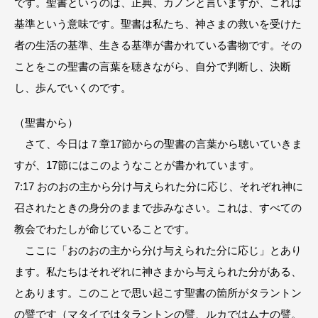
です。聖書というのは、正典、カノンと言いますが、これは
基準という意味です。聖書は私たち、神さまの救いを受けた
者の生活の基準、生きる基準が書かれている書物です。その
ことをこの聖書の言葉を聴きながら、自分で判断し、決断
し、歩んでいくのです。
（聖書から）
さて、今日は７章17節からの聖書の言葉から聴いていきま
すが、17節にはこのようなことが書かれています。
7:17 おのおの主から分け与えられた分に応じ、それぞれ神に
召されたときの身分のままで歩みなさい。これは、すべての
教会でわたしが命じていることです。
ここに「おのおの主から分け与えられた分に応じ」とあり
ます。私たちはそれぞれに神さまから与えられた分がある、
とあります。このことで思い起こす聖書の箇所がタラントン
の譬です（マタイではタラントンの譬、ルカではムナの譬。