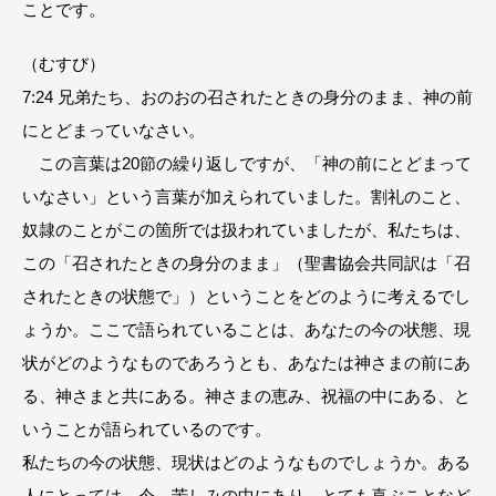
ことです。
（むすび）
7:24 兄弟たち、おのおの召されたときの身分のまま、神の前
にとどまっていなさい。
この言葉は20節の繰り返しですが、「神の前にとどまって
いなさい」という言葉が加えられていました。割礼のこと、
奴隷のことがこの箇所では扱われていましたが、私たちは、
この「召されたときの身分のまま」（聖書協会共同訳は「召
されたときの状態で」）ということをどのように考えるでし
ょうか。ここで語られていることは、あなたの今の状態、現
状がどのようなものであろうとも、あなたは神さまの前にあ
る、神さまと共にある。神さまの恵み、祝福の中にある、と
いうことが語られているのです。
私たちの今の状態、現状はどのようなものでしょうか。ある
人にとっては、今、苦しみの中にあり、とても喜ぶことなど