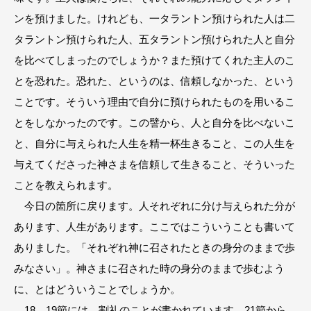
ンを預けました。けれども、一タラントン預けられた人は二
タラントン預けられた人、五タラントン預けられた人と自分
を比べてしまったのでしょうか？また預けてくれた主人のこ
とを恐れた。恐れた、というのは、信頼しなかった、という
ことです。そういう理由で自分に預けられたものを用いるこ
とをしなかったのです。この譬から、人と自分を比べないこ
と、自分に与えられた人生を精一杯生きること、この人生を
与えてくださった神さまを信頼して生きること、そういった
ことを教えられます。
今日の箇所に戻ります。人それぞれに分け与えられた分が
あります、人生があります。ここではこういうことも書いて
ありました。「それぞれ神に召されたときの身分のままで歩
みなさい」。神さまに召された時の身分のままで歩むよう
に、とはどういうことでしょうか。
18、19節には、割礼のことが書かれています。21節から