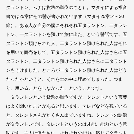
タラントン、ムナは貨幣の単位のこと）。マタイによる福音
書では25章にその譬が書かれています（マタイ25章14～30
節）。ある人が自分の僕にそれぞれ五タラントン、二タラン
トン、一タラントンを預けて旅に出た、という譬話です。五
タラントン預けられた人、二タラントン預けられた人はそれ
を用いて商売をして、五タラントン預けられた人はさらに五
タラントン、二タラントン預けられた人はさらに二タラント
ンもうけました。ところが一タラントン預けられた人はどう
だったかというと、それを土の中に埋めてしまった。つま
り、用いることをしなかった、ということです。
タラントンという貨幣の単位ですが、タレントという言葉
はよく聞いたことがあると思います。テレビなどを観ている
と、タレントさんがたくさん出ていますね。タレントの語源
がタラントンです。タレントというのは才能、能力という意
味です。主人は僕たちに、それぞれの能力に応じてタラント