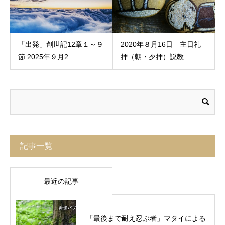
「出発」創世記12章１～９
2020年８月16日 主日礼
節 2025年９月2...
拝（朝・夕拝）説教...
記事一覧
最近の記事
「最後まで耐え忍ぶ者」マタイによる