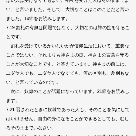
ない人は受けなくてもよい。割礼を受けた人はそのままでよ
い、と言いました。そして、大切なことはこのことだと言い
ました。19節をお読みします。
7:19 割礼の有無は問題ではなく、大切なのは神の掟を守るこ
とです。
割礼を受けているかいないかが信仰生活において、重要な
ことではない。それよりも神さまの掟、神さまの言葉を守る
ことが大切なことです、と答えています。神さまの前には、
ユダヤ人でも、ユダヤ人でなくても、何の区別も、差別もな
い、と言っているのです。
次に、奴隷のことが話題になっています。21節をお読みし
ます。
7:21 召されたときに奴隷であった人も、そのことを気にして
はいけません。自由の身になることができるとしても、むし
ろそのままでいなさい。