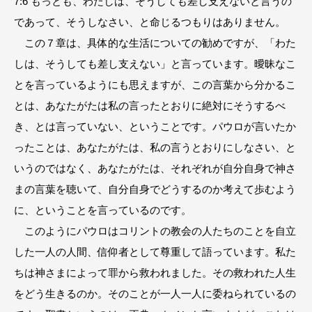
7:6 もっとも、わたしは、そうしても差し支えないと言うの
であって、そうしなさい、と命じるつもりはありません。
この７章は、具体的な生活についての勧めですが、「わた
しは、そうしても差し支えない」と言っています。曖昧なこ
とを言っているようにも思えますが、この言葉から分かるこ
とは、あなたがたは私の言ったとおりに絶対にそうするべ
き、とは言っていない、ということです。パウロが言いたか
ったことは、あなたがたは、私の言うとおりにしなさい、と
いうのではなく、あなたがたは、それぞれが自分自身で神さ
まの言葉を聴いて、自分自身でどうするのか考えて歩むよう
に、ということを言っているのです。
このようにパウロはコリントの教会の人たちのことを自立
した一人の人間、信仰者として尊重して語っています。私た
ちは神さまによって罪から救われました。その救われた人生
をどう生きるのか。そのことが一人一人に委ねられているの