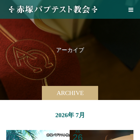
ア
ー
カ
イ
ブ
ARCHIVE
2026年 7月
JUL
JUL
26
26