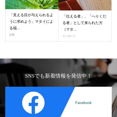
「見える目が与えられるよ
「仕える者」、「へりくだ
うに求めよう」マタイによ
る者」として来られた方
る福...
（マタ...
説教
メッセージ
SNSでも新着情報を発信中！
Facebook