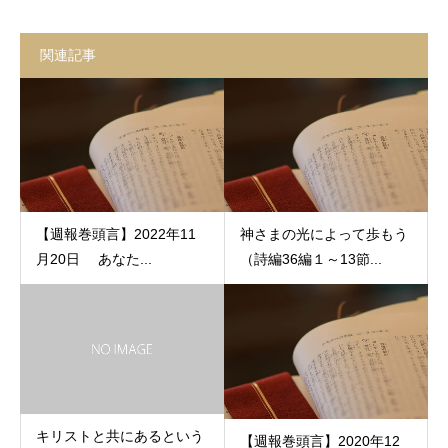
関連記事
【週報巻頭言】2022年11
神さまの光によって歩もう
月20日 あなた...
（詩編36編１～13節...
キリストと共にあるという
【週報巻頭言】2020年12