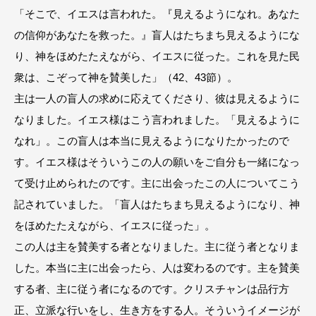
「そこで、イエスは言われた。『見えるようになれ。あなた
の信仰があなたを救った。』盲人はたちまち見えるようにな
り、神をほめたたえながら、イエスに従った。これを見た民
衆は、こぞって神を賛美した」（42、43節）。
主は一人の盲人の求めに応えてくださり、彼は見えるように
なりました。イエス様はこう言われました。「見えるように
なれ」。この盲人は本当に見えるようになりたかったので
す。イエス様はそういうこの人の願いをご自分も一緒になっ
て受け止められたのです。主に出会ったこの人についてこう
記されていました。「盲人はたちまち見えるようになり、神
をほめたたえながら、イエスに従った」。
この人は主を賛美する者となりました。主に従う者となりま
した。本当に主に出会ったら、人は変わるのです。主を賛美
する者、主に従う者になるのです。クリスチャンは品行方
正、立派な行いをし、生き方をする人。そういうイメージが