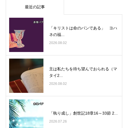
最近の記事
「キリストは命のパンである」 ヨハ
ネの福...
2026.08.02
主は私たちを待ち望んでおられる（マ
タイ2...
2026.08.02
「執り成し」創世記18章16～33節 2...
2026.07.26