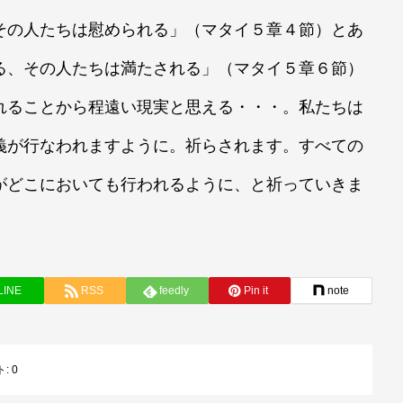
その人たちは慰められる」（マタイ５章４節）とあ
る、その人たちは満たされる」（マタイ５章６節）
れることから程遠い現実と思える・・・。私たちは
義が行なわれますように。祈らされます。すべての
がどこにおいても行われるように、と祈っていきま
LINE
RSS
feedly
Pin it
note
ト:
0