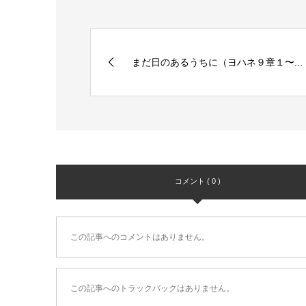
まだ日のあるうちに（ヨハネ９章１〜...
コメント ( 0 )
この記事へのコメントはありません。
この記事へのトラックバックはありません。