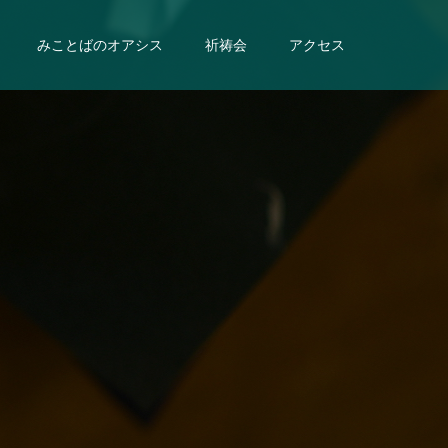
みことばのオアシス
祈祷会
アクセス