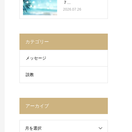
７...
2026.07.26
カテゴリー
メッセージ
説教
アーカイブ
月を選択