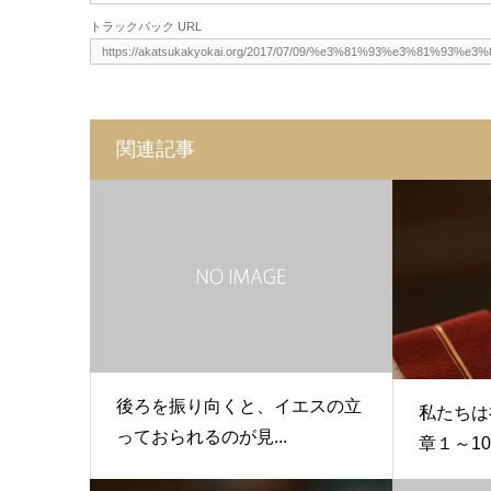
トラックバック URL
関連記事
後ろを振り向くと、イエスの立
私たちは
っておられるのが見...
章１～10節