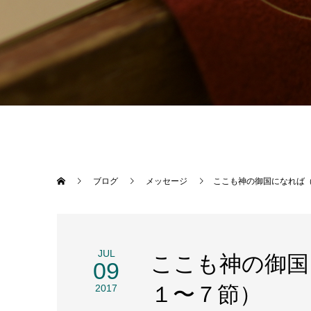
ブログ
メッセージ
ここも神の御国になれば
JUL
ここも神の御国
09
１〜７節）
2017