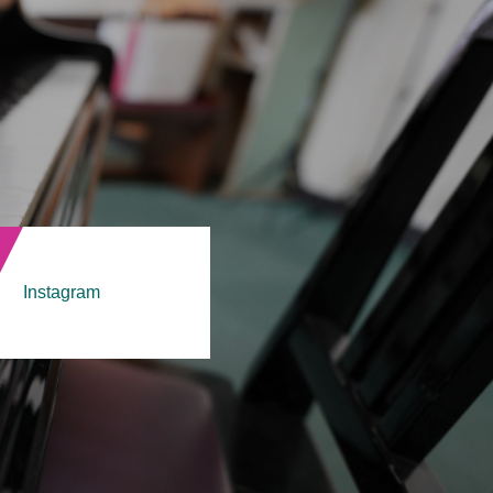
！
Instagram