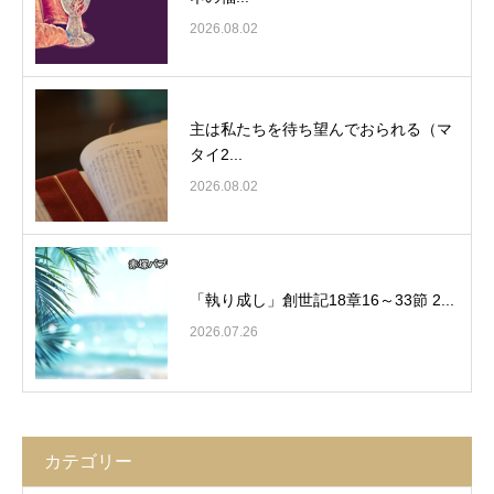
2026.08.02
主は私たちを待ち望んでおられる（マ
タイ2...
2026.08.02
「執り成し」創世記18章16～33節 2...
2026.07.26
カテゴリー