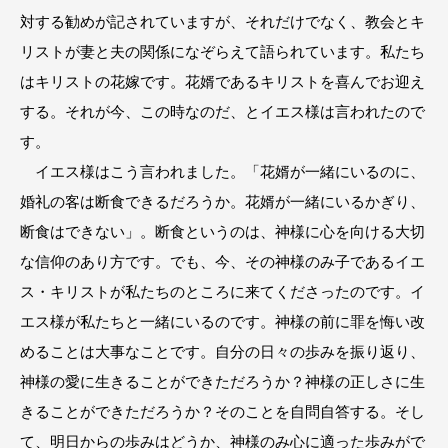
対する勧めが記されていますが、それだけでなく、教会とキ
リストが妻と夫の関係になぞらえて語られています。私たち
はキリストの花嫁です。花婿であるキリストを喜んでお迎え
する。それが今、この時なのだ、とイエス様は言われたので
す。
イエス様はこう言われました。「花婿が一緒にいるのに、
婚礼の客は断食できるだろうか。花婿が一緒にいるかぎり、
断食はできない」。断食というのは、神様に心を向ける大切
な信仰のあり方です。でも、今、その神様のみ子であるイエ
ス・キリストが私たちのところに来てくださったのです。イ
エス様が私たちと一緒にいるのです。神様の前に罪を悔い改
めることは大事なことです。自分の日々の歩みを振り返り、
神様の愛に生きることができただろうか？神様の正しさに生
きることができただろうか？そのことを自問自答する。そし
て、明日からの歩みはどうか、神様のみ心に適った歩みがで