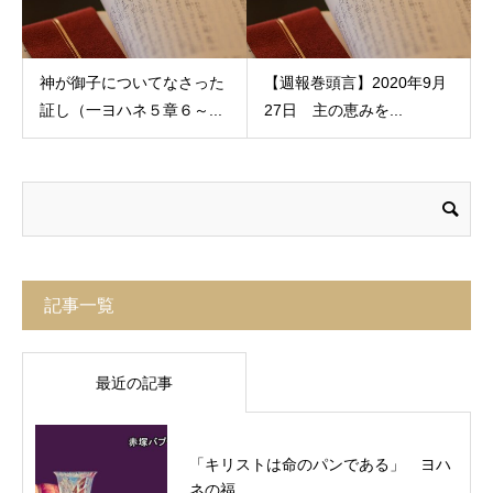
神が御子についてなさった
【週報巻頭言】2020年9月
証し（一ヨハネ５章６～...
27日 主の恵みを...
記事一覧
最近の記事
「キリストは命のパンである」 ヨハ
ネの福...