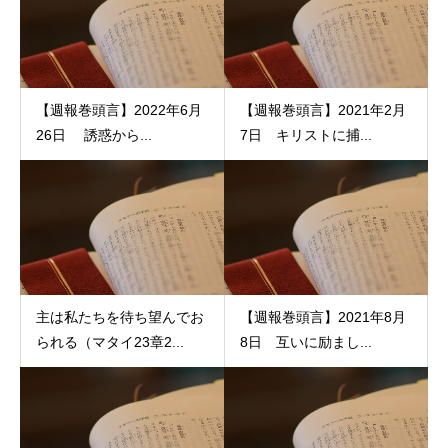
【週報巻頭言】2022年6月
【週報巻頭言】2021年2月
26日 誘惑から...
7日 キリストに捕...
主は私たちを待ち望んでお
【週報巻頭言】2021年8月
られる（マタイ23章2...
8日 互いに励まし...