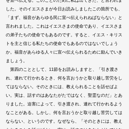
を宣べ伝える。このことのために私は出てきた、と言われま
した。そのイエスさまが今日お読みしましたこの箇所でも、
「まず、福音があらゆる民に宣べ伝えられねばならない」と
言われました。これはイエスさまの使命であり、イエスさま
の弟子たちの使命でもあるのです。すると、イエス・キリス
トを主と信じる私たちの使命でもあるのではないでしょう
か。福音があらゆる人々に宣べ伝えられるために励んでいき
ましょう。
第四のこととして、11節をお読みしますと、「引き渡さ
れ、連れて行かれるとき、何を言おうかと取り越し苦労をし
てはならない。そのときには、教えられることを話せばよ
い。実は、話すのはあなたがたではなく、聖霊なのだ」とあ
りました。迫害によって、引き渡され、連れて行かれるよう
なことがある。しかし、何を言おうかと取り越し苦労しては
ならない、というのです。なぜなら、「そのときには、教え