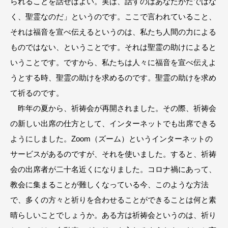
られることを話せばよい。実は、話すのはあなたがたではな
く、聖霊なのだ」というのです。ここで言われていること、
それは福音を宣べ伝えるというのは、私たち人間の力による
ものではない、ということです。それは聖霊の助けによると
いうことです。ですから、私たちは人々に福音を宣べ伝えよ
うとする時、聖霊の助けを求めるのです。聖霊の助けを求め
て祈るのです。
昨年の夏から、祈祷会が再開されました。その際、祈祷会
の新しい出席の仕方として、インターネットでも出席できる
ようにしました。Zoom（ズーム）というインターネットの
サービスがあるのですが、それを使いました。すると、祈祷
会の出席者が二十名近くになりました。コロナ禍にあって、
教会に集まることが難しくなっている今、このような方法
で、多くの方々と祈りを合わせることができることは何と素
晴らしいことでしょうか。ある方は祈祷会というのは、祈り