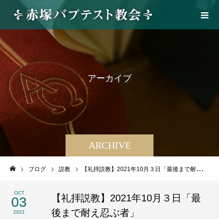
ア
ー
カ
イ
ブ
ARCHIVE
ブログ
説教
【礼拝説教】2021年10月３日「最後まで耐え忍ぶ者」
OCT
【礼拝説教】2021年10月３日「最
03
後まで耐え忍ぶ者」
2021