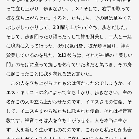
って立ち上がり、歩きなさい。」3:7 そして、右手を取って
彼を立ち上がらせた。すると、たちまち、その男は足やくる
ぶしがしっかりして、3:8 躍り上がって立ち、歩きだした。
そして、歩き回ったり躍ったりして神を賛美し、二人と一緒
に境内に入って行った。3:9 民衆は皆、彼が歩き回り、神を
賛美しているのを見た。3:10 彼らは、それが神殿の「美しい
門」のそばに座って施しを乞うていた者だと気づき、その身
に起こったことに我を忘れるほど驚いた。
この人を立ち上がらせたものは何だったのでしょうか。イ
エス・キリストの名によって立ち上がり、歩きなさい。主の
名がこの人を立ち上がらせたのです。イエスさまの使命、そ
して、イエスさまから私たちに託された使命、それは福音宣
教です。福音こそは人を立ち上がらせる。人を本当に生か
す、人を新しく生かすものなのです。これから私たちが出会
う人たちがイエスさまによって立ち上がらされていくよう