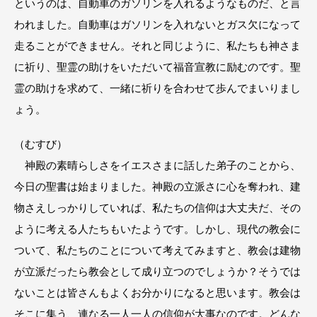
というのは、自動車のガソリンを入れるようなものだ、と言
われました。自動車はガソリンを入れないとガス欠になって
走ることができません。それと同じように、私たちも神さま
に祈り、聖霊の助けをいただいて福音宣教に励むのです。聖
霊の助けを求めて、一緒に祈りを合わせて歩んでまいりまし
ょう。
（むすび）
神殿の素晴らしさをイエスさまに話した弟子のことから、
今日の聖書は始まりました。神殿の立派さに心を奪われ、建
物さえしっかりしていれば、私たちの信仰は大丈夫だ、その
ように考える人たちもいたようです。しかし、現代の教会に
ついて、私たちのことについて考えてみますと、教会は建物
が立派だったら教会として成り立つのでしょうか？そうでは
ないことは皆さんもよくお分かりになると思います。教会は
そこに集う、連なる一人一人の信仰が大事なのです。どんな