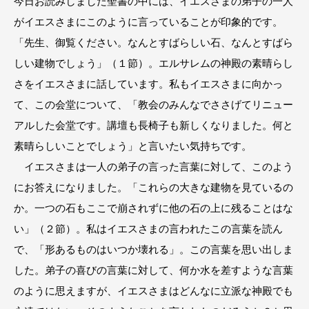
今日お読みしました聖書の中には、イエスさまの弟子の一人
がイエスさまにこのように言っていることが印象的です。
「先生、御覧ください。なんとすばらしい石、なんとすばら
しい建物でしょう」（１節）。エルサレムの神殿の素晴らし
さをイエスさまに話しています。私もイエスさまに向かっ
て、この会堂について、「教会のみんなでささげてリニュー
アルした会堂です。講壇も長椅子も新しくなりました。何と
素晴らしいことでしょう」と言いたい気持ちです。
イエスさまは一人の弟子の言った言葉に対して、このよう
にお答えになりました。「これらの大きな建物を見ているの
か。一つの石もここで崩されずに他の石の上に残ることはな
い」（２節）。私はイエスさまの言われたこの言葉を読ん
で、「形あるものはいつか壊れる」。この言葉を思い出しま
した。弟子の喜びの言葉に対して、何か水を差すような言葉
のように思えますが、イエスさまはどんなに立派な神殿でも