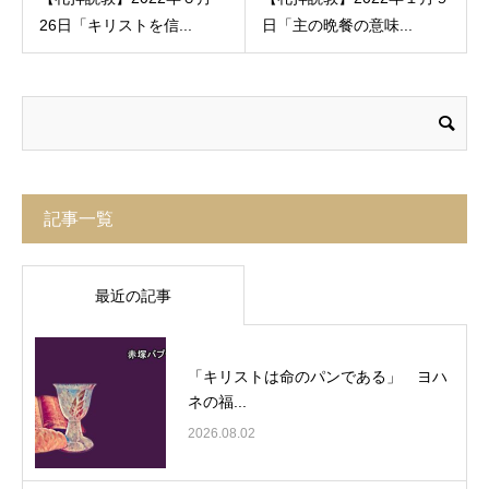
26日「キリストを信...
日「主の晩餐の意味...
記事一覧
最近の記事
「キリストは命のパンである」 ヨハ
ネの福...
2026.08.02