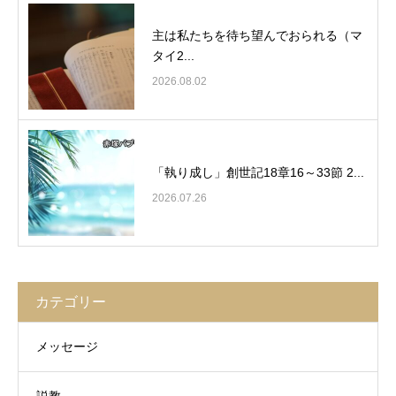
主は私たちを待ち望んでおられる（マ
タイ2...
2026.08.02
「執り成し」創世記18章16～33節 2...
2026.07.26
カテゴリー
メッセージ
説教