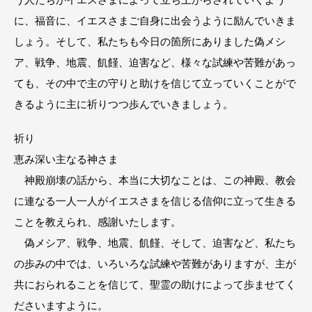
に、福音に、イエスさまご自身に出会うように励んでいきま
しょう。そして、私たちも今日の箇所にありました偽メシ
ア、戦争、地震、飢饉、迫害など、様々な試練や苦難があっ
ても、その中で主の守りと助けを信じて立っていくことがで
きるように主に祈りつつ歩んでいきましょう。
祈り
恵み深い主なる神さま
神殿崩壊の話から、本当に大切なことは、この神殿、教会
に連なる一人一人がイエスさまを信じる信仰に立って生きる
ことを教えられ、感謝いたします。
偽メシア、戦争、地震、飢饉、そして、迫害など、私たち
の歩みの中では、いろいろな試練や苦難がありますが、主が
共におられることを信じて、聖霊の助けによって歩ませてく
ださいますように。