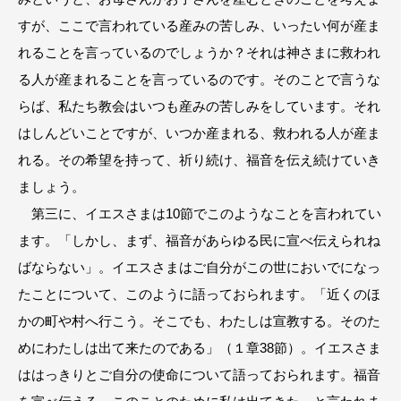
すが、ここで言われている産みの苦しみ、いったい何が産ま
れることを言っているのでしょうか？それは神さまに救われ
る人が産まれることを言っているのです。そのことで言うな
らば、私たち教会はいつも産みの苦しみをしています。それ
はしんどいことですが、いつか産まれる、救われる人が産ま
れる。その希望を持って、祈り続け、福音を伝え続けていき
ましょう。
第三に、イエスさまは10節でこのようなことを言われてい
ます。「しかし、まず、福音があらゆる民に宣べ伝えられね
ばならない」。イエスさまはご自分がこの世においでになっ
たことについて、このように語っておられます。「近くのほ
かの町や村へ行こう。そこでも、わたしは宣教する。そのた
めにわたしは出て来たのである」（１章38節）。イエスさま
ははっきりとご自分の使命について語っておられます。福音