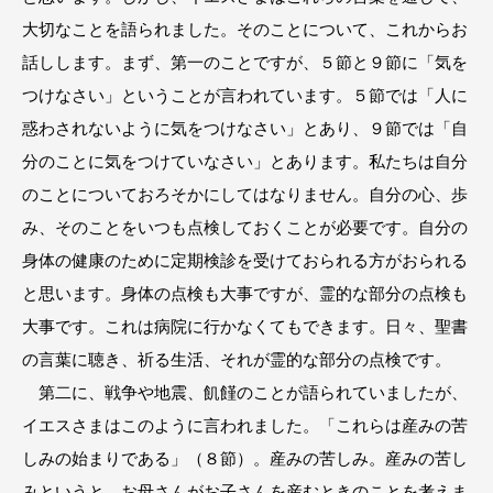
大切なことを語られました。そのことについて、これからお
話しします。まず、第一のことですが、５節と９節に「気を
つけなさい」ということが言われています。５節では「人に
惑わされないように気をつけなさい」とあり、９節では「自
分のことに気をつけていなさい」とあります。私たちは自分
のことについておろそかにしてはなりません。自分の心、歩
み、そのことをいつも点検しておくことが必要です。自分の
身体の健康のために定期検診を受けておられる方がおられる
と思います。身体の点検も大事ですが、霊的な部分の点検も
大事です。これは病院に行かなくてもできます。日々、聖書
の言葉に聴き、祈る生活、それが霊的な部分の点検です。
第二に、戦争や地震、飢饉のことが語られていましたが、
イエスさまはこのように言われました。「これらは産みの苦
しみの始まりである」（８節）。産みの苦しみ。産みの苦し
みというと、お母さんがお子さんを産むときのことを考えま