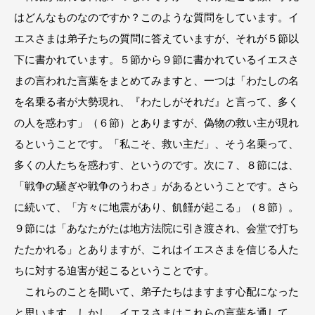
はどんなものなのですか？このような質問をしています。イ
エスさまは弟子たちの質問に答えていますが、それが５節以
下に書かれています。５節から９節に書かれているイエスさ
まの言われた言葉をまとめてみますと、一つは「わたしの名
を名乗る者が大勢現れ、『わたしがそれだ』と言って、多く
の人を惑わす」（６節）とありますが、偽物の救い主が現れ
るということです。「私こそ、救い主だ」、そう名乗って、
多くの人たちを惑わす、というのです。次に７、８節には、
「戦争の騒ぎや戦争のうわさ」があるということです。さら
に続いて、「方々に地震があり、飢饉が起こる」（８節）。
９節には「あなたがたは地方法院に引き渡され、会堂で打ち
たたかれる」とありますが、これはイエスさまを信じる人た
ちに対する迫害が起こるということです。
これらのことを聞いて、弟子たちはますます心配になった
と思います。しかし、イエスさまはこれらの言葉を通して、