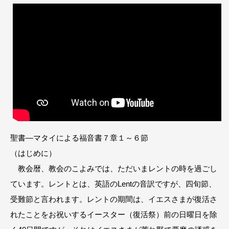
聖書―マタイによる福音書７章１～６節
（はじめに）
教会暦、教会のこよみでは、ただいまレントの時を過ごし
ています。レントとは、英語のLentの音訳ですが、四旬節、
受難節と言われます。レントの期間は、イエスさまが復活さ
れたことをお祝いするイースター（復活祭）前の日曜日を除