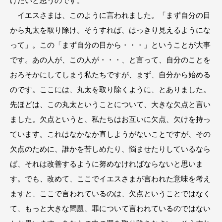
けたいと思うのです。
イエスさまは、このように言われました。「まず自分の目
から丸太を取り除け。そうすれば、はっきり見えるようにな
って」。この「まず自分の目から・・・」ということが大事
です。あの人が、この人が・・・、と言って、自分のことを
おろそかにしてしまう私たちですが、まず、自分から始める
のです。ここには、丸太を取り除くように、とありました。
先ほどは、この丸太ということについて、大きな欠点と言い
ました。欠点というと、私たちはお互いに欠点、欠けを持っ
ています。これはなかなか直しようがないことですが、その
欠点のために、誰かを苦しめたり、悩ませたりしているなら
ば、それは改善するように努めなければならないと思いま
す。でも、改めて、ここでイエスさまが言われた意味を考え
ますと、ここで言われているのは、欠点ということではなく
て、もっと大きな問題、罪について言われているのではない