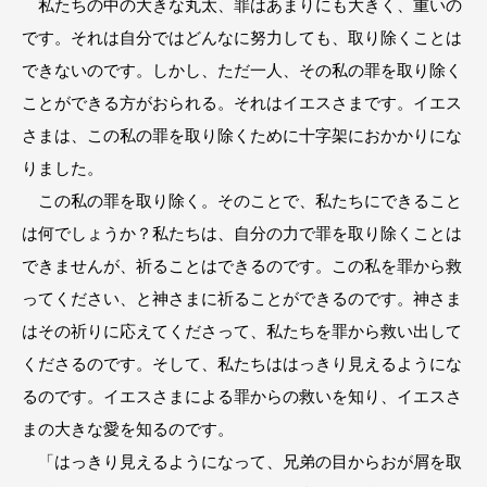
私たちの中の大きな丸太、罪はあまりにも大きく、重いの
です。それは自分ではどんなに努力しても、取り除くことは
できないのです。しかし、ただ一人、その私の罪を取り除く
ことができる方がおられる。それはイエスさまです。イエス
さまは、この私の罪を取り除くために十字架におかかりにな
りました。
この私の罪を取り除く。そのことで、私たちにできること
は何でしょうか？私たちは、自分の力で罪を取り除くことは
できませんが、祈ることはできるのです。この私を罪から救
ってください、と神さまに祈ることができるのです。神さま
はその祈りに応えてくださって、私たちを罪から救い出して
くださるのです。そして、私たちははっきり見えるようにな
るのです。イエスさまによる罪からの救いを知り、イエスさ
まの大きな愛を知るのです。
「はっきり見えるようになって、兄弟の目からおが屑を取