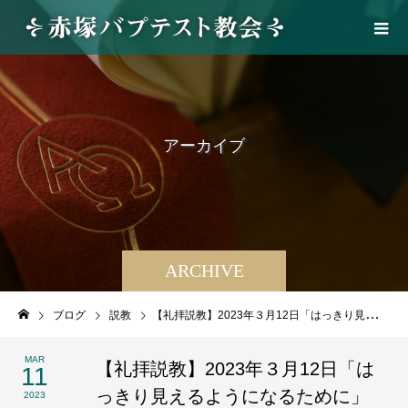
ア
ー
カ
イ
ブ
ARCHIVE
ブログ
説教
【礼拝説教】2023年３月12日「はっきり見えるようになるために」
MAR
【礼拝説教】2023年３月12日「は
11
っきり見えるようになるために」
2023