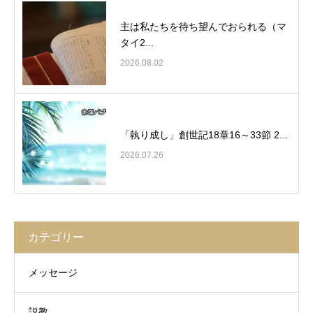
主は私たちを待ち望んでおられる（マ
タイ2...
2026.08.02
「執り成し」創世記18章16～33節 2...
2026.07.26
カテゴリー
メッセージ
説教