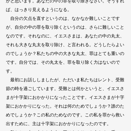
かと思います。あなたの中の罪を取り除きなさい。そうすれ
ば、はっきり見えるようになる。
自分の欠点を直すというのは、なかなか難しいことです
が、自分の中の罪を取り除くというのは、さらに難しいこと
なのです。それなのに、イエスさまは、あなたの中の丸太、
それも大きな丸太を取り除け、と言われる。どうしたらよい
のでしょうか？私たちの中の大きな丸太、罪はとても重いの
です。自分では、その丸太を、罪を取り除く力はないので
す。
最初にお話ししましたが、ただいま私たちはレント、受難
節の時を過ごしています。受難とは何かというと、イエスさ
まが十字架におかかりになったことです。イエスさまが十字
架におかかりになった。それは何のためでしょうか？誰のた
めでしょうか？この私のためなのです。この私を罪から救い
出すために、主は十字架におかかりになったのです。