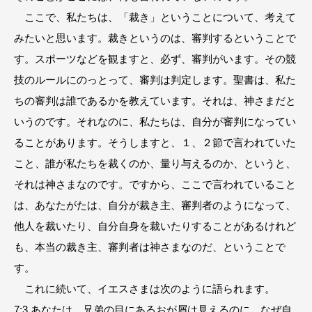
ここで、私たちは、「裁き」ということについて、考えて
みたいと思います。裁きというのは、審判するということで
す。スポーツなどを観ますと、必ず、審判がいます。その競
技のルールにのっとって、審判は判定します。聖書は、私た
ちの審判は誰であるかを教えています。それは、神さまだと
いうのです。それなのに、私たちは、自分が審判になってい
ることがあります。そうしますと、１、２節で言われていた
こと、誰が私たちを裁くのか、量り与えるのか、というと、
それは神さまなのです。ですから、ここで言われていること
は、あなたがたは、自分が裁き主、審判者のようになって、
他人を裁いたり、自分自身を裁いたりすることがあるけれど
も、本当の裁き主、審判者は神さまなのだ、ということで
す。
これに続いて、イエスさまは次のように語られます。
7:3 あなたは、兄弟の目にあるおが屑は見えるのに、なぜ自