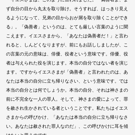
ず自分の目から丸太を取り除け。そうすれば、はっきり見え
るようになって、兄弟の目からおが屑を取り除くことができ
る」。「偽善者」というのは、とても厳しい言葉のように聞
こえます。イエスさまから、「あなたは偽善者だ！」と言わ
れると、しんどくなりますが、前にもお話ししましたが、こ
の言葉の元の意味は、俳優、役者という意味です。俳優、役
者は与えられた役を演じます。本当の自分ではない者を演じ
ます。ですからイエスさまが「偽善者」と言われたのは、あ
なたは本当の自分に立ち帰りなさい、という意味です。では
本当の自分とは何でしょうか。本当の自分、それは神さまの
前に不完全な一人の罪人。そして、神さまの愛によって、罪
を赦され生かされている者ということです。私たちはイエス
さまからの呼びかけ、「あなたは本当の自分に立ち帰りなさ
い。あなたは赦された罪人なのだ」、この呼びかけに耳を傾