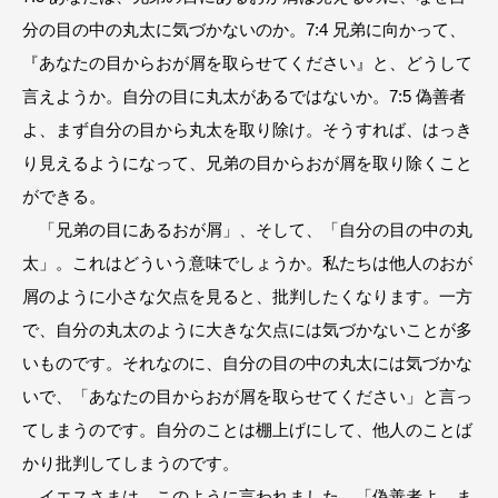
分の目の中の丸太に気づかないのか。7:4 兄弟に向かって、
『あなたの目からおが屑を取らせてください』と、どうして
言えようか。自分の目に丸太があるではないか。7:5 偽善者
よ、まず自分の目から丸太を取り除け。そうすれば、はっき
り見えるようになって、兄弟の目からおが屑を取り除くこと
ができる。
「兄弟の目にあるおが屑」、そして、「自分の目の中の丸
太」。これはどういう意味でしょうか。私たちは他人のおが
屑のように小さな欠点を見ると、批判したくなります。一方
で、自分の丸太のように大きな欠点には気づかないことが多
いものです。それなのに、自分の目の中の丸太には気づかな
いで、「あなたの目からおが屑を取らせてください」と言っ
てしまうのです。自分のことは棚上げにして、他人のことば
かり批判してしまうのです。
イエスさまは、このように言われました。「偽善者よ、ま