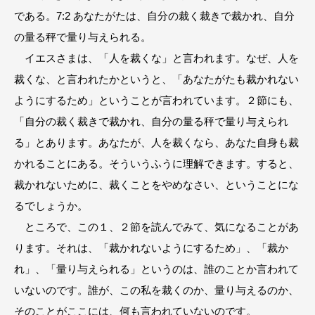
である。7:2 あなたがたは、自分の裁く裁きで裁かれ、自分
の量る秤で量り与えられる。
イエスさまは、「人を裁くな」と言われます。なぜ、人を
裁くな、と言われたかというと、「あなたがたも裁かれない
ようにするため」ということが言われています。２節にも、
「自分の裁く裁きで裁かれ、自分の量る秤で量り与えられ
る」とあります。あなたが、人を裁くなら、あなた自身も裁
かれることにある。そういうふうに理解できます。すると、
裁かれないために、裁くことをやめなさい、ということにな
るでしょうか。
ところで、この１、２節を読んでみて、気になることがあ
ります。それは、「裁かれないようにするため」、「裁か
れ」、「量り与えられる」というのは、誰のことか言われて
いないのです。誰が、この私を裁くのか、量り与えるのか、
そのことがここには、何も言われていないのです。