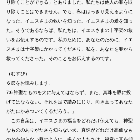
り除くことができる」とありました。私たちは他人の罪を取
り除くことはできません。でも、私ははっきり見えるように
なった。イエスさまの救いを知った。イエスさまの愛を知っ
た。そうであるならば、私たちは、イエスさまの十字架の救
いをお伝えするのです。私のために、あなたのために、イエ
スさまは十字架にかかってくださり、私を、あなたを罪から
救ってくださった。そのことをお伝えするのです。
（むすび）
６節をお読みします。
7:6 神聖なものを犬に与えてはならず、また、真珠を豚に投
げてはならない。それを足で踏みにじり、向き直ってあなた
がたにかみついてくるだろう。」
この言葉は、イエスさまの福音をどれだけ伝えても、神聖
なもののありがたさを知らない犬、真珠がどれだけ高価なも
のかを知らない豚のように、多くの人たちは、福音に耳を傾