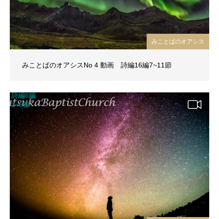
みことばのオアシス
みことばのオアシスNo 4 動画 詩編16編7~11節
詩編8編
2~5節