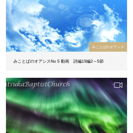
みことばのオアシス
みことばのオアシスNo 5 動画 詩編19編2～5節