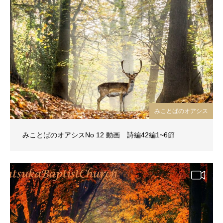
みことばのオアシス
みことばのオアシスNo 12 動画 詩編42編1~6節