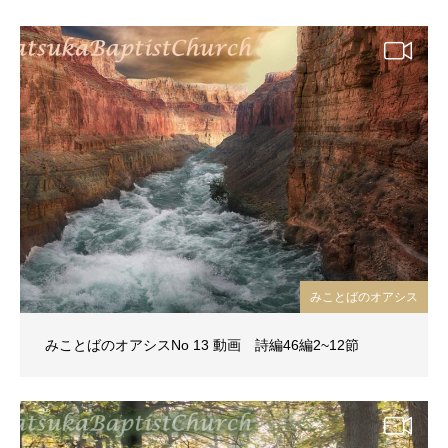
みことばのオアシス
みことばのオアシスNo 13 動画 詩編46編2~12節