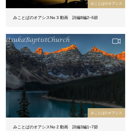
みことばのオアシス
みことばのオアシスNo 3 動画 詩編8編2~5節
みことばのオアシス
みことばのオアシスNo 2 動画 詩編3編1~7節