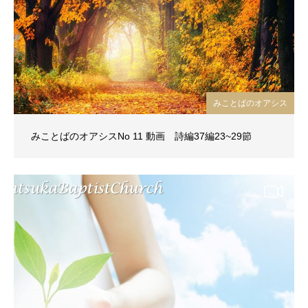
みことばのオアシス
みことばのオアシスNo 11 動画 詩編37編23~29節