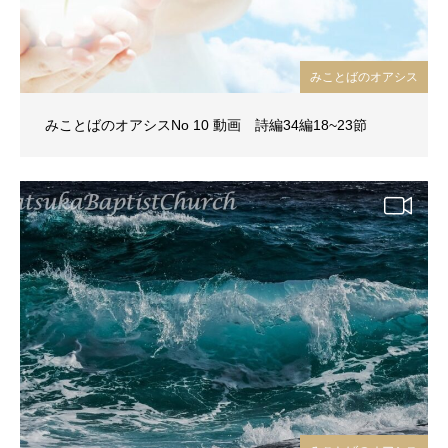
みことばのオアシス
みことばのオアシスNo 10 動画 詩編34編18~23節