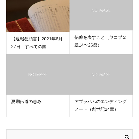
信仰を表すこと（ヤコブ２
【週報巻頭言】2021年6月
章14〜26節）
27日 すべての国...
夏期伝道の恵み
アブラハムのエンディング
ノート（創世記24章）