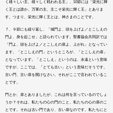
く雄々しい主、雄々しく戦われる主」、10節には「栄光に輝
く王とは誰か。万軍の主、主こそ栄光に輝く王」とありま
す。つまり、栄光に輝く王とは、神さまのことです。
７、９節にも繰り返し、「城門よ、頭を上げよ／とこしえの
門よ、身を起こせ」と語られています。聖書協会共同訳では
「門よ、頭を上げよ／とこしえの扉よ、上がれ」となってい
ます。「とこしえの門」というところが、「とこしえの扉」
となっています。「とこしえ」というのは、永遠という意味
ですが、ここでは、「とても古い」という意味だそうです。
古い門、古い扉を開けなさい。それがここで言われているこ
とです。
門とか、扉とありましたが、これは何を言っているのでしょ
うか？それは、私たちの心の門のこと、私たちの心の扉のこ
とです。それは古い門であり、古い扉なのです。私たちにと