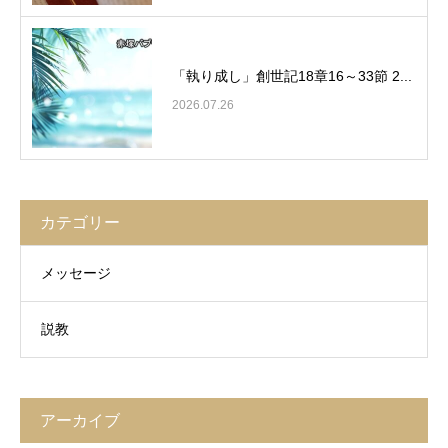
「執り成し」創世記18章16～33節 2...
2026.07.26
カテゴリー
メッセージ
説教
アーカイブ