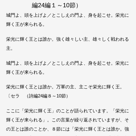
編24編１～10節）
城門よ、頭を上げよ／とこしえの門よ、身を起こせ。栄光に
輝く王が来られる。
栄光に輝く王とは誰か。強く雄々しい主、雄々しく戦われる
主。
城門よ、頭を上げよ／とこしえの門よ、身を起こせ。栄光に
輝く王が来られる。
栄光に輝く王とは誰か。万軍の主、主こそ栄光に輝く王。
〔セラ （詩編24編８～10節）
ここに「栄光に輝く王」のことが語られています。「栄光に
輝く王が来られる」。この言葉が繰り返されていますが、そ
の王とは誰のことか、８節には「栄光に輝く王とは誰か。強