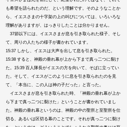
も希望を語られたのだ、という理解です。そのようなことか
ら、イエスさまの十字架の上の叫びについては、いろいろな
理解がありますが、はっきりしたことは分かりません。
37節以下には、イエスさまが息を引き取られた様子、そし
て、周りの人たちの様子が書かれています。
15:37 しかし、イエスは大声を出して息を引き取られた。
15:38 すると、神殿の垂れ幕が上から下まで真っ二つに裂け
た。15:39 百人隊長がイエスの方を向いて、そばに立ってい
た。そして、イエスがこのように息を引き取られたのを見
て、「本当に、この人は神の子だった」と言った。
イエスさまが息を引き取られた時、「神殿の垂れ幕が上か
ら下まで真っ二つに裂けた」ということが書かれていまし
た。神殿の垂れ幕というのは、神殿の中の聖所と至聖所を仕
切る、あるいは区切る幕のことです。それが真っ二つに裂け