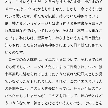
とは、こういうものだ、と自分なりの神さま像、神さまのイ
メージを持っていたかもしれません。しかし、今はそうでは
ないと思います。私たちが以前、持っていた神さまという
像、神さまというイメージとは違う神さまを聖書から知らさ
れる毎日なのではないでしょうか。それは、本当に大事なこ
とです。私たちは、聖書から、神さまという方を日々新たに
知らされ、また自分自身も神さまによって日々新たにされて
いくのです。
ローマの百人隊長は、イエスさまについて、それまでは神
でも何でもない、ユダヤ人たちによって告発され、ついには
十字架刑に処せられてしまったような哀れな犯罪人としか見
ていなかったかもしれません。それが、このイエスという人
の最期を見た。この百人隊長にとっては、たった半日のこと
だったかもしれませんが、この方を前にして、神の子とはど
ういう方なのか、神さまとはどういう方なのか、そのことを