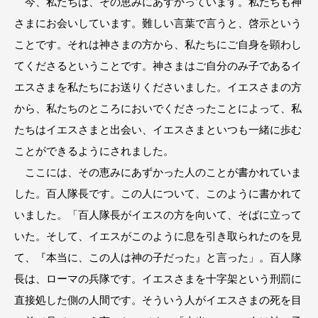
今、私たちは、その恵みにあずかっています。私たちも神
さまにお会いしています。難しい言葉で言うと、啓示という
ことです。それは神さまの方から、私たちにご自身を顕わし
てくださるということです。神さまはご自分のみ子であるイ
エスさまを私たちにお送りくださいました。イエスさまの方
から、私たちのところにおいでくださったことによって、私
たちはイエスさまと出会い、イエスさまといつも一緒に歩む
ことができるようにされました。
ここには、その恵みにあずかった人のことが書かれていま
した。百人隊長です。この人について、このように書かれて
いました。「百人隊長がイエスの方を向いて、そばに立って
いた。そして、イエスがこのように息を引き取られたのを見
て、『本当に、この人は神の子だった』と言った」。百人隊
長は、ローマの兵隊です。イエスさまを十字架という刑罰に
直接処した側の人間です。そういう人がイエスさまの死を目