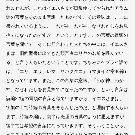
れませんが、これはイエスさまが日常使っておられたアラム
語の言葉をそのまま音訳したものです。その意味は、ここに
書かれているように、「わが神、わが神、なぜわたしをお見
捨てになったのですか」ということです。この言葉の冒頭の
言葉を聞いて、そこに居合わせた人たちの中には、イエスさ
まは、旧約聖書に出てきた預言者エリヤの名前を呼んでい
る、と言う人もいたということです。ちなみにヘブライ語で
は、「エリ、エリ、レマ、サバクタニ」（マタイ27章46節）
となっています。また、この言葉の意味、「わが神、わが
神、なぜわたしをお見捨てになったのですか」という言葉は
詩編22編の冒頭の言葉と似ていますから、イエスさまは、十
字架の上で詩編の言葉をそらんじたのだ、と理解する人もい
ます。詩編22編は、前半は絶望の言葉のように思えますが、
後半では希望の言葉になっていきます。そういうことから、
イエスさまは死を前にして、絶望されたのではなく、それで