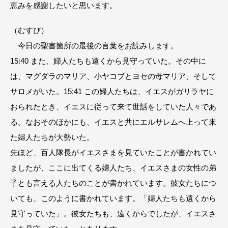
恵みを感謝したいと思います。
（むすび）
今日の聖書箇所の最後の言葉をお読みします。
15:40 また、婦人たちも遠くから見守っていた。その中に
は、マグダラのマリア、小ヤコブとヨセの母マリア、そして
サロメがいた。15:41 この婦人たちは、イエスがガリラヤに
おられたとき、イエスに従って来て世話をしていた人々であ
る。なおそのほかにも、イエスと共にエルサレムへ上って来
た婦人たちが大勢いた。
先ほど、百人隊長がイエスさまを見ていたことが書かれてい
ましたが、ここに出てくる婦人たち、イエスさまの女性の弟
子とも言える人たちのことが書かれています。彼女たちにつ
いても、このように書かれています。「婦人たちも遠くから
見守っていた」。彼女たちも、遠くからでしたが、イエスさ