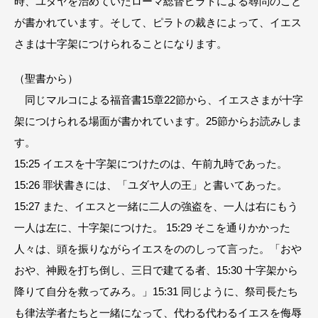
時、ユダヤを治めていたローマ総督ピラトによる尋問のこと
が書かれています。そして、ピラトの裁きによって、イエス
さまは十字架につけられることになります。
（聖書から）
同じマルコによる福音書15章22節から、イエスさまが十字
架につけられる場面が書かれています。25節からお読みしま
す。
15:25 イエスを十字架につけたのは、午前九時であった。
15:26 罪状書きには、「ユダヤ人の王」と書いてあった。
15:27 また、イエスと一緒に二人の強盗を、一人は右にもう
一人は左に、十字架につけた。 15:29 そこを通りかかった
人々は、頭を振りながらイエスをののしって言った。「おや
おや、神殿を打ち倒し、三日で建てる者、15:30 十字架から
降りて自分を救ってみろ。」15:31 同じように、祭司長たち
も律法学者たちと一緒になって、代わる代わるイエスを侮辱