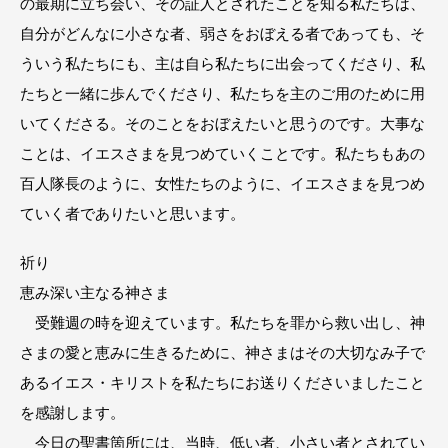
の最期に立ち会い、その証人とされたことを知る私たちは、
自分がどんなに小さな者、弱さをおぼえる者であっても、そ
ういう私たちにも、主は自ら私たちに出会ってくださり、私
たちと一緒に歩んでくださり、私たちを主のご用のために用
いてくださる。そのことをおぼえたいと思うのです。大事な
ことは、イエスさまを見つめていくことです。私たちもあの
百人隊長のように、女性たちのように、イエスさまを見つめ
ていく者でありたいと思います。
祈り
恵み深い主なる神さま
受難週の時を迎えています。私たちを罪から救い出し、神
さまの愛と恵みに生きるために、神さまはその大切なみ子で
あるイエス・キリストを私たちにお送りくださいましたこと
を感謝します。
今日の聖書箇所には、当時、低い者、小さい者とされてい