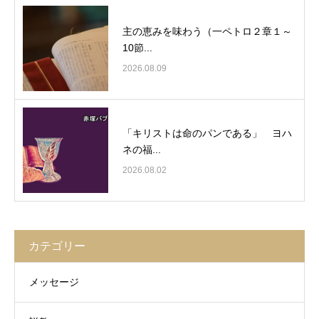
主の恵みを味わう（一ペトロ２章１～
10節...
2026.08.09
「キリストは命のパンである」 ヨハ
ネの福...
2026.08.02
カテゴリー
メッセージ