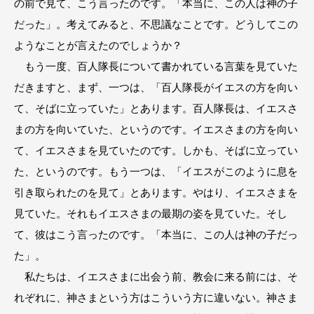
の前で見て、こう言ったのです。「本当に、この人は神の子
だった」。考えてみると、不思議なことです。どうしてこの
ようなことが言えたのでしょうか？
もう一度、百人隊長について書かれている言葉を見ていた
だきますと、まず、一つは、「百人隊長がイエスの方を向い
て、そばに立っていた」とあります。百人隊長は、イエスさ
まの方を向いていた、というのです。イエスさまの方を向い
て、イエスさまを見ていたのです。しかも、そばに立ってい
た、というのです。もう一つは、「イエスがこのように息を
引き取られたのを見て」とあります。やはり、イエスさまを
見ていた。それもイエスさまの最期の姿を見ていた。そし
て、彼はこう言ったのです。「本当に、この人は神の子だっ
た」。
私たちは、イエスさまに出会う前、教会に来る前には、そ
れぞれに、神さまという方はこういう方に違いない。神さま