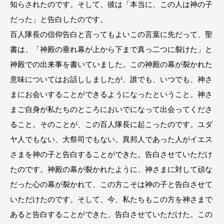
知らされたのです。そして、彼は「本当に、この人は神の子
だった」と告白したのです。
百人隊長の信仰告白と言ってもよいこの言葉に先だって、聖
書は、「神殿の垂れ幕が上から下まで真っ二つに裂けた」と
神殿での出来事を書いていました。この神殿の幕が裂かれた
意味についてはお話ししましたが、誰でも、いつでも、神さ
まにお会いすることができるようになったということ。神さ
まご自身が私たちのところにおいでになって出会ってくださ
ること。そのことが、この百人隊長に起こったのです。ユダ
ヤ人でもない、大祭司でもない。異邦人であった人がイエス
さまを神の子と告白することができた。告白させていただけ
たのです。神殿の幕が裂かれたように、神さまに対して頑な
だった心の幕が裂かれて、この方こそは神の子と告白させて
いただけたのです。そして、今、私たちもこの方を神さまで
あると告白することができた、告白させていただけた。この