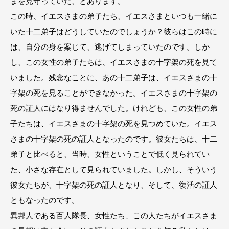
まを見守っていた、とあります。
この時、イエスさまの弟子たち、イエスさまといつも一緒に
いた十二弟子はどうしていたのでしょうか？彼らはこの時に
は、自分の身を案じて、逃げてしまっていたのです。しか
し、この女性の弟子たちは、イエスさまの十字架の死を見て
いました。残念なことに、あの十二弟子は、イエスさまの十
字架の死を見ることができなかった。イエスさまの十字架の
死の証人にはなり得ませんでした。けれども、この女性の弟
子たちは、イエスさまの十字架の死を見つめていた。イエス
さまの十字架の死の証人となったのです。彼女たちは、十二
弟子と比べると、当時、女性ということで低く見られてい
た、小さな存在として見られていました。しかし、そういう
彼女たちが、十字架の死の証人となり、そして、復活の証人
ともなったのです。
異邦人である百人隊長、女性たち、この人たちがイエスさま