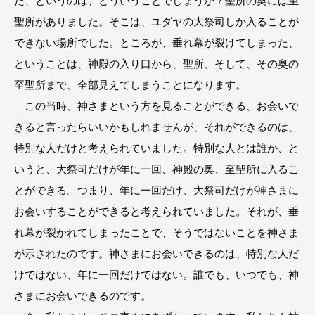
た、というのは、どういうことでしょうか？聖所の奥には至
聖所がありました。そこは、ユダヤの大祭司しか入ることが
できない場所でした。ところが、垂れ幕が裂けてしまった、
ということは、神殿の入り口から、聖所、そして、その奥の
至聖所まで、全部見えてしまうことになります。
この当時、神さまという方を見ることができる、お会いで
きると言ったらいいかもしれませんが、それができるのは、
特別な人だけと考えられていました。特別な人とは誰か、と
いうと、大祭司だけが年に一回、神殿の奥、至聖所に入るこ
とができる。つまり、年に一回だけ、大祭司だけが神さまに
お会いすることができると考えられていました。それが、垂
れ幕が裂かれてしまったことで、そうではないことを神さま
が示されたのです。神さまにお会いできるのは、特別な人だ
けではない、年に一回だけではない。誰でも、いつでも、神
さまにお会いできるのです。