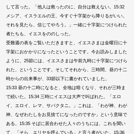
して言った。「他人は救ったのに、自分は救えない。15:32
メシア、イスラエルの王、今すぐ十字架から降りるがいい。
それを見たら、信じてやろう。」一緒に十字架につけられた
者たちも、イエスをののしった。
受難週の表をご覧いただきますと、イエスさまは金曜日に十
字架におかかりになったということです。今お読みしました
ように、25節には、イエスさまは午前九時に十字架につけら
れた、ということです。そしてそれから、三時間、昼の十二
時からの出来事が、33節以下に書かれていました。
15:33 昼の十二時になると、全地は暗くなり、それが三時ま
で続いた。15:34 三時にイエスは大声で叫ばれた。「エロ
イ、エロイ、レマ、サバクタニ。」これは、「わが神、わが
神、なぜわたしをお見捨てになったのですか」という意味で
ある。15:35 そばに居合わせた人々のうちには、これを聞い
て、「そら、エリヤを呼んでいる」と言う者がいた。15:36