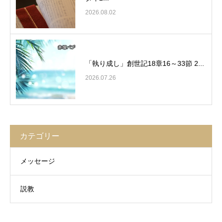
2026.08.02
「執り成し」創世記18章16～33節 2...
2026.07.26
カテゴリー
メッセージ
説教