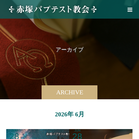
ア
ー
カ
イ
ブ
ARCHIVE
2026年 6月
JUN
JUN
28
28