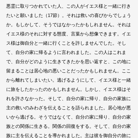
悪霊に取りつかれていた人、この人がイエス様と一緒に行き
たいと願いました（17節）。それは救いの喜びからでしょう
か。もしかして、そうではなかったかもしれません。それは
イエス様のそれに対する態度、言葉から想像できます。イエ
ス様は御自分と一緒に行くことを許しませんでした。そし
て、自分の家に帰るように言われました。この人はこれま
で、自分がどのように生きてきたかを思い返すと、この地に
留まることは居心地の悪いことだったかもしれません。ここ
から離れてしまいたい。逃げるようにして、イエス様と一緒
に旅をしたかったのかもしれません。しかし、イエス様はそ
れを許さなかった。そして、自分の家に帰り、自分の家族に
主の救いのみわざを伝えることを語られました。居心地が悪
いから逃げる。そうではなくて、自分の家に帰り、自分の家
族との関係に生きる。関係の回復をする。そして、自分の家
族に主を伝えることを導かれました。主は彼を御自分の旅に