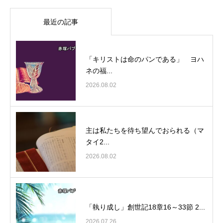
最近の記事
「キリストは命のパンである」 ヨハ
ネの福...
2026.08.02
主は私たちを待ち望んでおられる（マ
タイ2...
2026.08.02
「執り成し」創世記18章16～33節 2...
2026.07.26