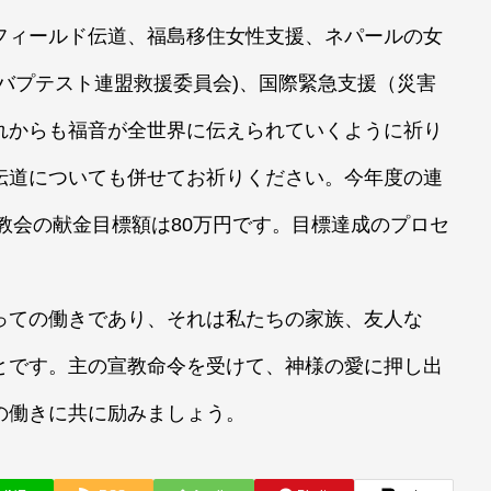
フィールド伝道、福島移住女性支援、ネパールの女
界バプテスト連盟救援委員会)、国際緊急支援（災害
れからも福音が全世界に伝えられていくように祈り
伝道についても併せてお祈りください。今年度の連
塚教会の献金目標額は80万円です。目標達成のプロセ
っての働きであり、それは私たちの家族、友人な
とです。主の宣教命令を受けて、神様の愛に押し出
の働きに共に励みましょう。