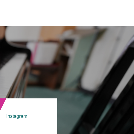
！
Instagram