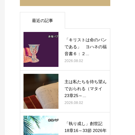
最近の記事
「キリストは命のパン
である」 ヨハネの福
音書６：２...
2026.08.02
主は私たちを待ち望ん
でおられる（マタイ
23章25～...
2026.08.02
「執り成し」創世記
18章16～33節 2026年