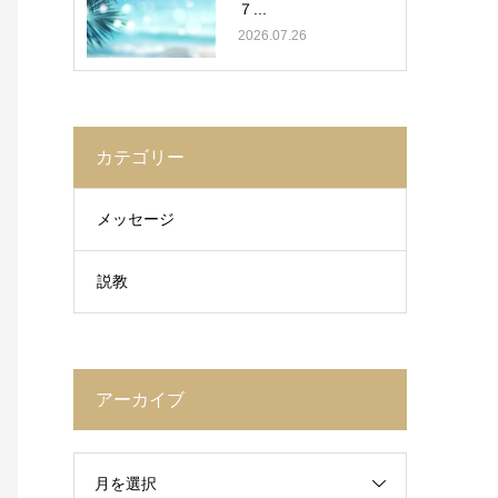
７...
2026.07.26
カテゴリー
メッセージ
説教
アーカイブ
月を選択