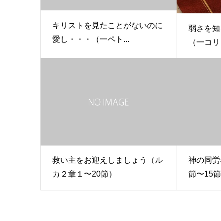
キリストを見たことがないのに
弱さを知
愛し・・・（一ペト...
（一コリン
救い主をお迎えしましょう（ル
神の同労
カ２章１〜20節）
節〜15