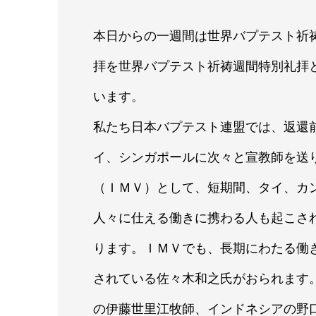
本日からの一週間は世界バプテスト祈
拝を世界バプテスト祈祷週間特別礼拝
います。
私たち日本バプテスト連盟では、返還
イ、シンガポールに次々と宣教師を送
（ＩＭＶ）として、短期間、タイ、カ
人々に仕える働きに携わる人も起こさ
ります。ＩＭＶでも、長期にわたる働
されている佐々木和之氏がおられます
の伊藤世里江牧師、インドネシアの野