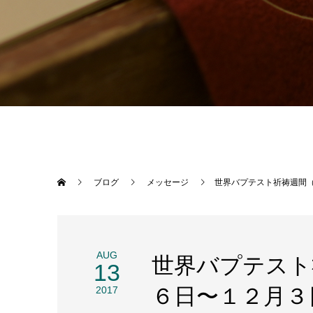
ブログ
メッセージ
世界バプテスト祈祷週間
AUG
世界バプテスト
13
６日〜１２月３
2017