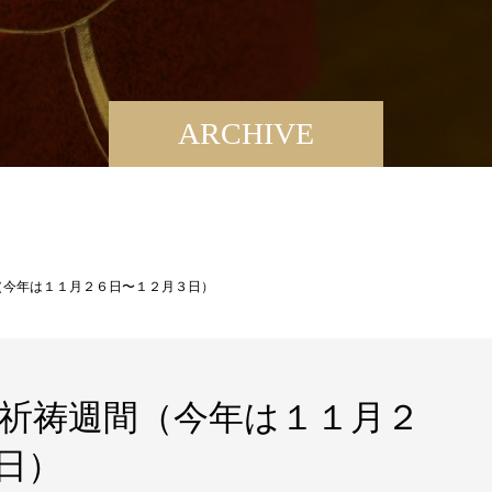
ARCHIVE
（今年は１１月２６日〜１２月３日）
祈祷週間（今年は１１月２
日）