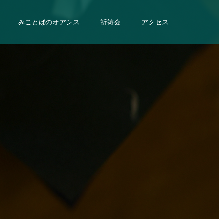
みことばのオアシス
祈祷会
アクセス