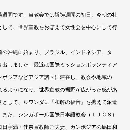
祷週間です。当教会では祈祷週間の初日、今朝の礼
として、世界宣教をおぼえて女性会を中心にして行
前の沖縄に始まり、ブラジル、インドネシア、タ
り出しました。最近は国際ミッションボランティア
ンボジアなどアジア諸国に滞在し、教会や地域の
れるようになり、世界宣教の裾野が広がった感があ
きとして、ルワンダに「和解の福音」を携えて派遣
。また、シンガポール国際日本語教会（ＩＪＣＳ）
口日宇満・佳奈宣教師ご夫妻、カンボジアの嶋田和