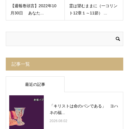
【週報巻頭言】2022年10
霊は望むままに（一コリン
月30日 あなた...
ト12章１～11節） ...
記事一覧
最近の記事
「キリストは命のパンである」 ヨハ
ネの福...
2026.08.02