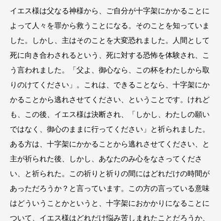
イエス様は父なる神様から、ご自分が十字架にかかることに
よって人々を罪から救うことになる。そのことを知っていま
した。しかし、主はそのことを大変恐れました。人間として
死に向き合わされるという、死に対する恐怖を体験され、こ
う言われました。「父よ、御心なら、この杯をわたしから取
りのけてください」。これは、できることなら、十字架にか
かることから逃れさせてください、ということです。けれど
も、この後、イエス様は決断され、「しかし、わたしの願い
ではなく、御心のままに行ってください」と祈られました。
ある方は、十字架にかかることから逃れさせてください、と
主が祈られた後、しかし、あなたのみ心をなさってくださ
い、と祈られた。この祈りと祈りの間にはどれだけの時間が
あっただろうか？と言っています。この方の言っている意味
はどういうことかというと、十字架におかかりになることに
ついて、イエス様はどれだけ悩み苦しまれたことだろうか、