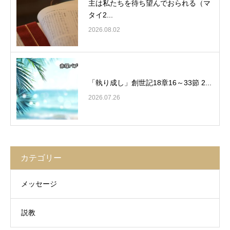
主は私たちを待ち望んでおられる（マ
タイ2...
2026.08.02
「執り成し」創世記18章16～33節 2...
2026.07.26
カテゴリー
メッセージ
説教