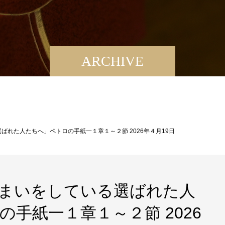
ARCHIVE
ばれた人たちへ」ペトロの手紙一１章１～２節 2026年４月19日
まいをしている選ばれた人
手紙一１章１～２節 2026