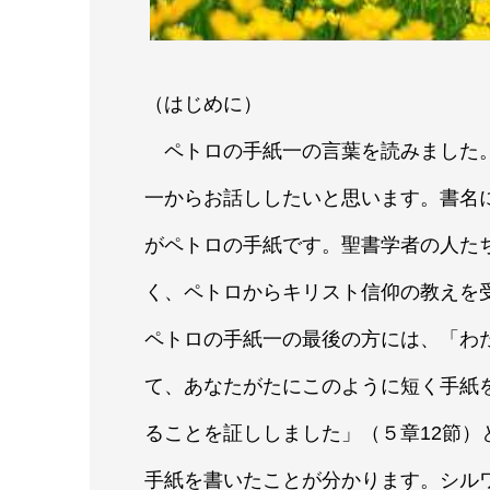
（はじめに）
ペトロの手紙一の言葉を読みました。
一からお話ししたいと思います。書名
がペトロの手紙です。聖書学者の人た
く、ペトロからキリスト信仰の教えを
ペトロの手紙一の最後の方には、「わ
て、あなたがたにこのように短く手紙
ることを証ししました」（５章12節
手紙を書いたことが分かります。シル