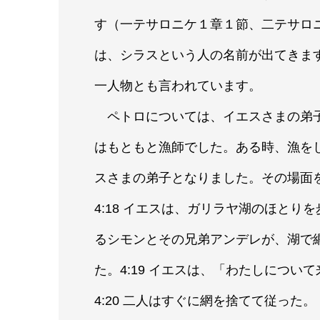
す（一テサロニケ１章１節、二テサロ
は、シラスという人の名前が出てきます
一人物とも言われています。
ペトロについては、イエスさまの弟子
はもともと漁師でした。ある時、漁を
スさまの弟子となりました。その場面を
4:18 イエスは、ガリラヤ湖のほと
るシモンとその兄弟アンデレが、湖で
た。4:19 イエスは、「わたしにつ
4:20 二人はすぐに網を捨てて従った。