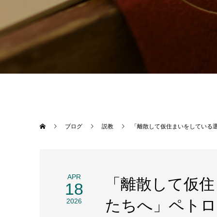
ブログ
説教
「離散して仮住まいをしている選
APR
「離散して仮住
18
たちへ」ペトロの
2026