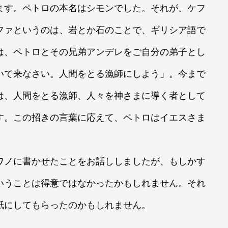
す。ペトロの本名はシモンでした。それが、ケフ
ファというのは、岩とか石のことで、ギリシア語で
は、ペトロとその兄弟アンデレをご自分の弟子とし
いて来なさい。人間をとる漁師にしよう」。今まで
は、人間をとる漁師、人々を神さまに導く者として
す。この招きの言葉に応えて、ペトロはイエスさま
ノに書かせたことをお話ししましたが、もしかす
いうことは得意ではなかったかもしれません。それ
紙にしてもらったのかもしれません。