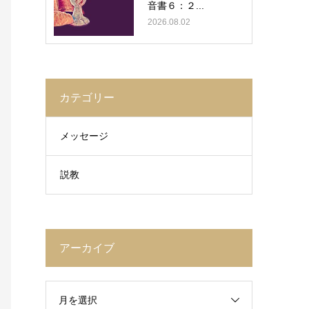
音書６：２...
2026.08.02
カテゴリー
メッセージ
説教
アーカイブ
月を選択