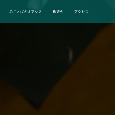
みことばのオアシス
祈祷会
アクセス