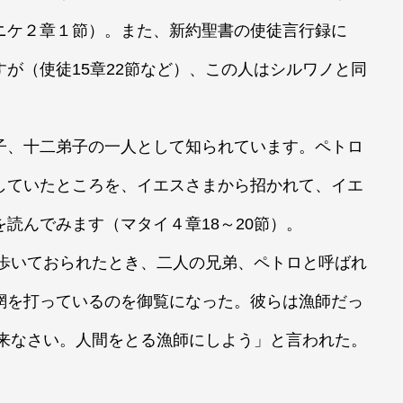
ニケ２章１節）。また、新約聖書の使徒言行録に
が（使徒15章22節など）、この人はシルワノと同
、十二弟子の一人として知られています。ペトロ
していたところを、イエスさまから招かれて、イエ
読んでみます（マタイ４章18～20節）。
りを歩いておられたとき、二人の兄弟、ペトロと呼ばれ
網を打っているのを御覧になった。彼らは漁師だっ
いて来なさい。人間をとる漁師にしよう」と言われた。