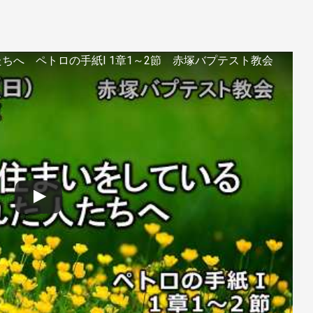
へ ペトロの手紙Ⅰ 1章1～2節 赤塚バプテスト教会