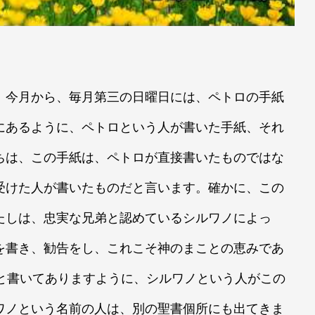
今月から、毎月第三の日曜日には、ペトロの手紙
にあるように、ペトロという人が書いた手紙、それ
ちは、この手紙は、ペトロが直接書いたものではな
受けた人が書いたものだと言います。確かに、この
たしは、忠実な兄弟と認めているシルワノによっ
を書き、勧告をし、これこそ神のまことの恵みであ
）と書いてありますように、シルワノという人がこの
ワノという名前の人は、別の聖書個所にも出てきま