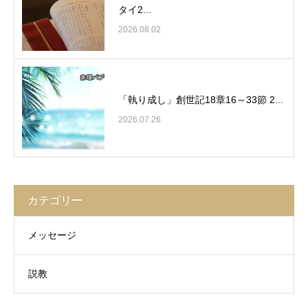
タイ2...
2026.08.02
「執り成し」創世記18章16～33節 2...
2026.07.26
カテゴリー
メッセージ
説教