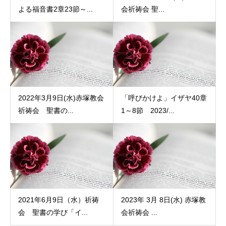
よる福音書2章23節～...
会祈祷会 聖...
2022年3月9日(水)赤塚教会
「呼びかけよ」イザヤ40章
祈祷会 聖書の...
1～8節 2023/...
2021年6月9日（水）祈祷
2023年 3月 8日(水) 赤塚教
会 聖書の学び「イ...
会祈祷会 ...