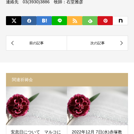
連絡先 03(3930)3886 牧師：石堂雅彦
関連祈祷会
安息日について マルコに
2022年12月 7日(水)赤塚教