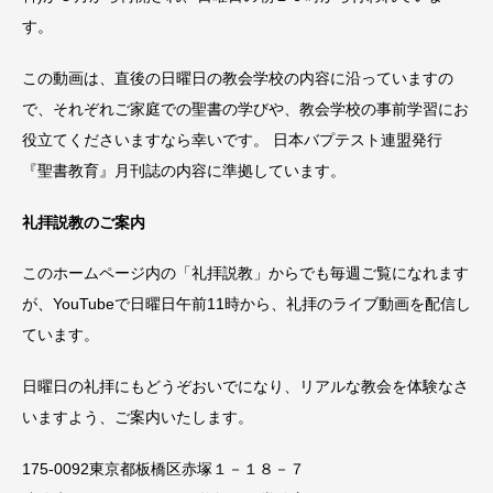
す。
この動画は、直後の日曜日の教会学校の内容に沿っていますの
で、それぞれご家庭での聖書の学びや、教会学校の事前学習にお
役立てくださいますなら幸いです。 日本バプテスト連盟発行
『聖書教育』月刊誌の内容に準拠しています。
礼拝説教のご案内
このホームページ内の「礼拝説教」からでも毎週ご覧になれます
が、YouTubeで日曜日午前11時から、礼拝のライブ動画を配信し
ています。
日曜日の礼拝にもどうぞおいでになり、リアルな教会を体験なさ
いますよう、ご案内いたします。
175-0092東京都板橋区赤塚１－１８－７