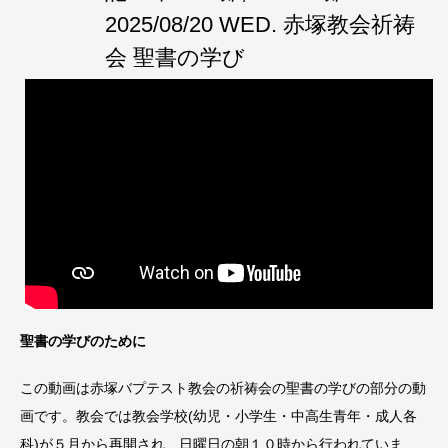
2025/08/20 WED. 赤塚教会祈祷
会 聖書の学び
聖書の学びのために
この動画は赤塚バプテスト教会の祈祷会の聖書の学びの部分の動
画です。教会では教会学校(幼児・小学生・中高生青年・成人各
科)が５月から再開され、日曜日の朝１０時から行われていま