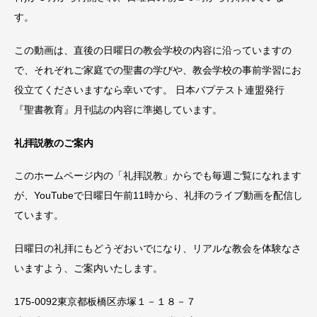
す。
この動画は、直後の日曜日の教会学校の内容に沿っていますの
で、それぞれご家庭での聖書の学びや、教会学校の事前学習にお
役立てくださいますなら幸いです。 日本バプテスト連盟発行
『聖書教育』月刊誌の内容に準拠しています。
礼拝説教のご案内
このホームページ内の「礼拝説教」からでも毎週ご覧になれます
が、YouTubeで日曜日午前11時から、礼拝のライブ動画を配信し
ています。
日曜日の礼拝にもどうぞおいでになり、リアルな教会を体験なさ
いますよう、ご案内いたします。
175-0092東京都板橋区赤塚１－１８－７