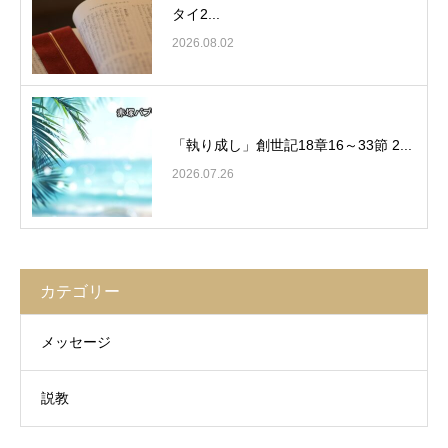
タイ2...
2026.08.02
「執り成し」創世記18章16～33節 2...
2026.07.26
カテゴリー
メッセージ
説教