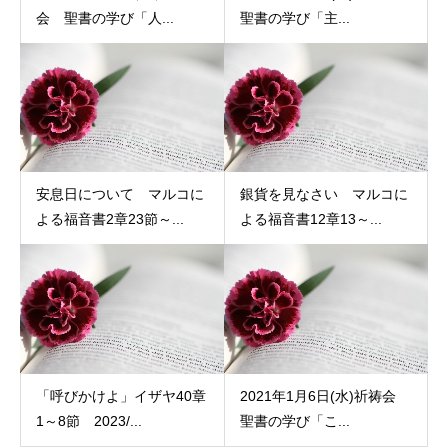
会 聖書の学び「人...
聖書の学び「主...
安息日について マルコに
銀貨を見なさい マルコに
よる福音書2章23節～...
よる福音書12章13～...
「呼びかけよ」イザヤ40章
2021年1月6日(水)祈祷会
1～8節 2023/...
聖書の学び「こ...