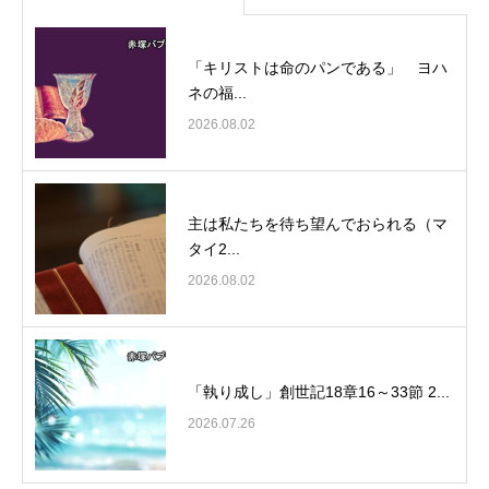
「キリストは命のパンである」 ヨハ
ネの福...
2026.08.02
主は私たちを待ち望んでおられる（マ
タイ2...
2026.08.02
「執り成し」創世記18章16～33節 2...
2026.07.26