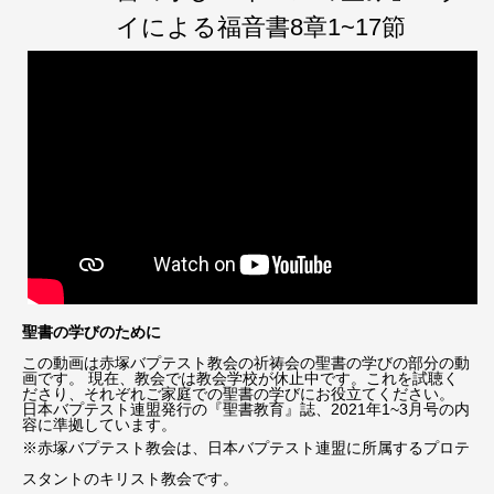
イによる福音書8章1~17節
聖書の学びのために
この動画は赤塚バプテスト教会の祈祷会の聖書の学びの部分の動
画です。 現在、教会では教会学校が休止中です。これを試聴く
ださり、それぞれご家庭での聖書の学びにお役立てください。
日本バプテスト連盟発行の『聖書教育』誌、2021年1~3月号の内
容に準拠しています。
※赤塚バプテスト教会は、日本バプテスト連盟に所属するプロテ
スタントのキリスト教会です。