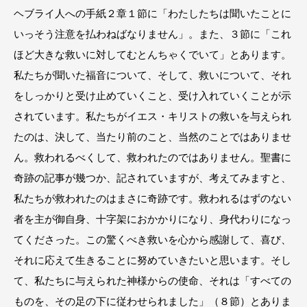
ヘブライ人への手紙２章１節に「わたしたちは聞いたことに
いっそう注意を払わねばなりません」。また、３節に「これ
ほど大きな救いに対してむとんちゃくでいて」とあります。
私たちが聞いた福音について、そして、救いについて、それ
をしっかりと受け止めていくこと、受け入れていくことが示
されています。私たちがイエス・キリストの救いを与えられ
たのは、決して、当たり前のこと、当然のことではありませ
ん。救われるべくして、救われたのではありません。聖書に
奇跡の記事が幾つか、記されていますが、考えてみますと、
私たちが救われたのはまさに奇跡です。救われるはずのない
者を主が御自身、十字架におかかりになり、身代わりになっ
てくださった。この驚くべき救いを心から感謝して、喜び、
それに応えて生きることに努めていきたいと思います。そし
て、私たちに与えられた神様からの使命、それは「すべての
ものを、その足の下に従わせられました」（８節）とありま