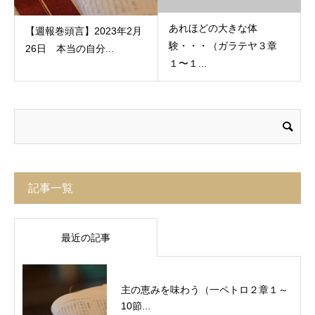
あれほどの大きな体
【週報巻頭言】2023年2月
験・・・（ガラテヤ３章
26日 本当の自分...
１〜１...
記事一覧
最近の記事
主の恵みを味わう（一ペトロ２章１～
10節...