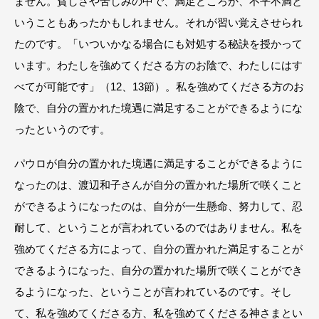
ません。貧しさや苦しみの中で、満足どころか、不平不満と
いうこともあったかもしれません。それが習い覚えさせられ
たのです。「いついかなる場合にも対処する秘訣を授かって
います。わたしを強めてくださる方のお陰で、わたしにはす
べてが可能です」（12、13節）。私を強めてくださる方のお
陰で、自分の置かれた境遇に満足することができるようにな
ったというのです。
パウロが自分の置かれた境遇に満足することができるように
なったのは、渡辺和子さんが自分の置かれた場所で咲くこと
ができるようになったのは、自分が一生懸命、努力して、忍
耐して、ということが言われているのではありません。私を
強めてくださる方によって、自分の置かれた満足することが
できるようになった、自分の置かれた場所で咲くことができ
るようになった、ということが言われているのです。そし
て、私を強めてくださる方、私を強めてくださる神さまとい