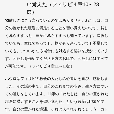
い覚えた（フィリピ４章10～23
節）
物欲しさにこう言っているのではありません。わたしは、自
分の置かれた境遇に満足することを習い覚えたのです。貧し
く暮らすすべも、豊かに暮らすすべも知っています。満腹し
ていても、空腹であっても、物が有り余っていても不足して
いても、いついかなる場合にも対処する秘訣を授かっていま
す。わたしを強めてくださる方のお陰で、わたしにはすべて
が可能です。（フィリピ４章11～13節）
パウロはフィリピの教会の人たちの心遣いを喜び、感謝しま
した。その話の中で、自分のこれまでの歩み、生き方につい
ての証しをしています。11節の「わたしは、自分の置かれた
境遇に満足することを習い覚えた」という言葉は印象的で
す。自分の置かれた境遇。それは人それぞれでしょう。カト