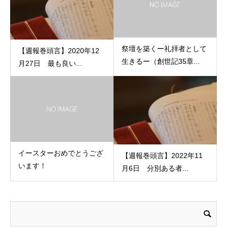
祭壇を築くー礼拝者として
【週報巻頭言】2020年12
生きるー（創世記35章...
月27日 最も良い...
イースターおめでとうござ
【週報巻頭言】2022年11
います！
月6日 分別ある者...