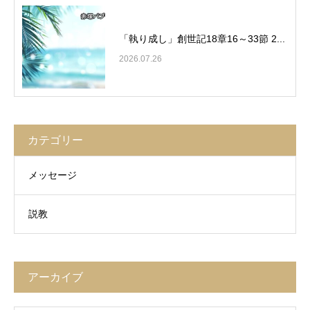
「執り成し」創世記18章16～33節 2...
2026.07.26
カテゴリー
メッセージ
説教
アーカイブ