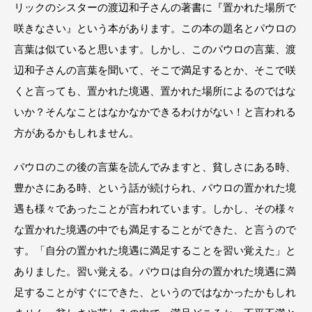
リックのシスターの渡辺和子さんの著書に『置かれた場所で
咲きなさい』という本があります。この本の題名とパウロの
言葉は似ていると思います。しかし、このパウロの言葉、渡
辺和子さんの言葉を聞いて、そこで満足するとか、そこで咲
くと言っても、置かれた境遇、置かれた場所によるのではな
いか？そんなことはなかなかできるわけがない！と言われる
方があるかもしれません。
パウロのこの後の言葉を読んでみますと、貧しさにある時、
豊かさにある時、という話が続けられ、パウロの置かれた境
遇も様々であったことが言われています。しかし、その様々
な置かれた境遇の中でも満足することができた、と言うので
す。「自分の置かれた境遇に満足することを習い覚えた」と
ありました。習い覚える。パウロは自分の置かれた境遇に満
足することがすぐにできた、というのではなかったかもしれ