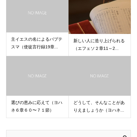
主イエスの名によるバプテ
新しい人に造り上げられる
スマ（使徒言行録19章...
（エフェソ２章11～2...
選びの恵みに応えて（ヨハ
どうして、そんなことがあ
ネ６章６０〜７１節）
りえましょうか（ヨハネ...