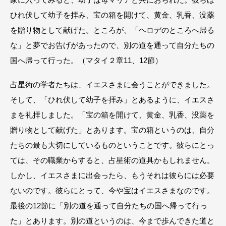
ひれ伏して幼子を拝み、宝の箱を開けて、黄金、乳香、没薬
を贈り物として献げた。ところが、「ヘロデのところへ帰る
な」と夢でお告げがあったので、別の道を通って自分たちの
国へ帰って行った。（マタイ２章11、12節）
占星術の学者たちは、イエスさまに会うことができました。
そして、「ひれ伏して幼子を拝み」とあるように、イエスさ
まを礼拝しました。「宝の箱を開けて、黄金、乳香、没薬を
贈り物として献げた」とあります。宝の箱というのは、自分
たちの最も大切にしているものということです。彼らにとっ
ては、その職業からすると、占星術の道具かもしれません。
しかし、イエスさまに出会ったら、もうそれは彼らには必要
ないのです。彼らにとって、今や宝はイエスさまなのです。
最後の12節に「別の道を通って自分たちの国へ帰って行っ
た」とあります。別の道というのは、今まで歩んできた道と