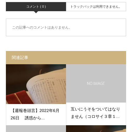
コメント ( 0 )
トラックバックは利用できません。
この記事へのコメントはありません。
関連記事
互いにうそをついてはなり
【週報巻頭言】2022年6月
ません（コロサイ３章１...
26日 誘惑から...