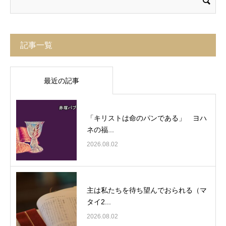
記事一覧
最近の記事
「キリストは命のパンである」 ヨハ
ネの福...
2026.08.02
主は私たちを待ち望んでおられる（マ
タイ2...
2026.08.02