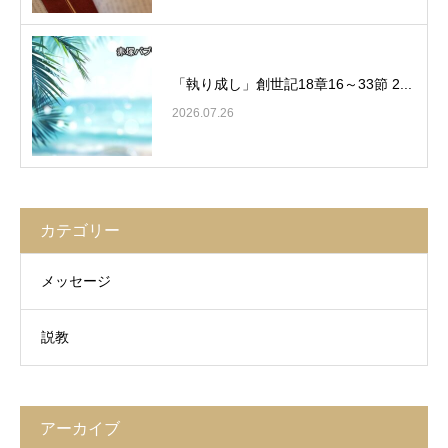
「執り成し」創世記18章16～33節 2...
2026.07.26
カテゴリー
メッセージ
説教
アーカイブ