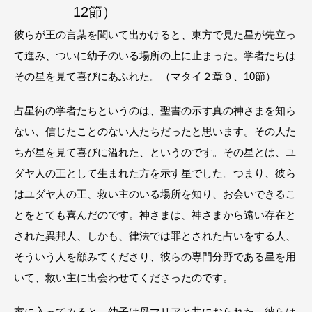
12節）
彼らが王の言葉を聞いて出かけると、東方で見た星が先立っ
て進み、ついに幼子のいる場所の上に止まった。学者たちは
その星を見て喜びにあふれた。（マタイ２章９、10節）
占星術の学者たちというのは、聖書の示す真の神さまを知ら
ない、信じたことのない人たちだったと思います。その人た
ちが星を見て喜びに溢れた、というのです。その星とは、ユ
ダヤ人の王として生まれた方を示す星でした。つまり、彼ら
はユダヤ人の王、救い主のいる場所を知り、お会いできるこ
とをとても喜んだのです。神さまは、神さまから遠い存在と
された異邦人、しかも、律法では罪とされた占いをする人、
そういう人を顧みてくださり、彼らの専門分野である星を用
いて、救い主に出会わせてくださったのです。
家に入ってみると、幼子は母マリアと共におられた。彼らは