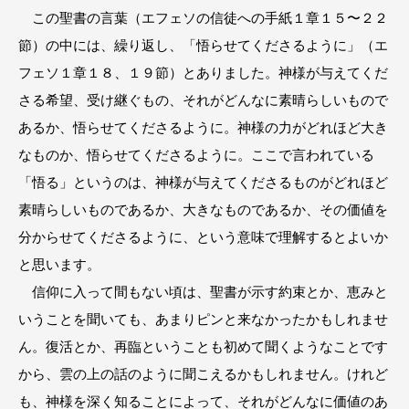
この聖書の言葉（エフェソの信徒への手紙１章１５〜２２
節）の中には、繰り返し、「悟らせてくださるように」（エ
フェソ１章１８、１９節）とありました。神様が与えてくだ
さる希望、受け継ぐもの、それがどんなに素晴らしいもので
あるか、悟らせてくださるように。神様の力がどれほど大き
なものか、悟らせてくださるように。ここで言われている
「悟る」というのは、神様が与えてくださるものがどれほど
素晴らしいものであるか、大きなものであるか、その価値を
分からせてくださるように、という意味で理解するとよいか
と思います。
信仰に入って間もない頃は、聖書が示す約束とか、恵みと
いうことを聞いても、あまりピンと来なかったかもしれませ
ん。復活とか、再臨ということも初めて聞くようなことです
から、雲の上の話のように聞こえるかもしれません。けれど
も、神様を深く知ることによって、それがどんなに価値のあ