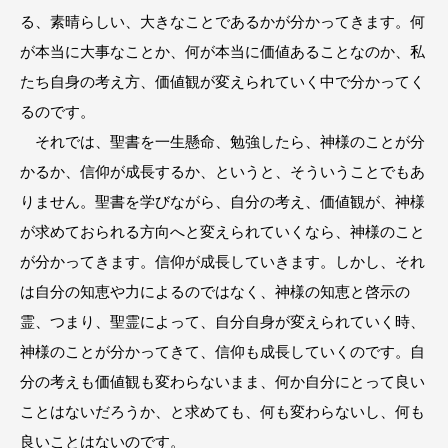
る、素晴らしい、大きなことであるかが分かってきます。何
が本当に大事なことか、何が本当に価値あることなのか、私
たち自身の考え方、価値観が変えられていく中で分かってく
るのです。
それでは、聖書を一生懸命、勉強したら、神様のことが分
かるか、信仰が成長するか、というと、そういうことでもあ
りません。聖書を学びながら、自分の考え、価値観が、神様
が求めておられる方向へと変えられていくなら、神様のこと
が分かってきます。信仰が成長していきます。しかし、それ
は自分の知恵や力によるのではなく、神様の知恵と啓示の
霊、つまり、聖霊によって、自分自身が変えられていく時、
神様のことが分かってきて、信仰も成長していくのです。自
分の考えも価値観も変わらないまま、何か自分にとって良い
ことはないだろうか、と求めても、何も変わらないし、何も
良いことはないのです。