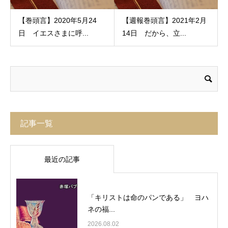
【巻頭言】2020年5月24
【週報巻頭言】2021年2月
日 イエスさまに呼...
14日 だから、立...
記事一覧
最近の記事
「キリストは命のパンである」 ヨハ
ネの福...
2026.08.02