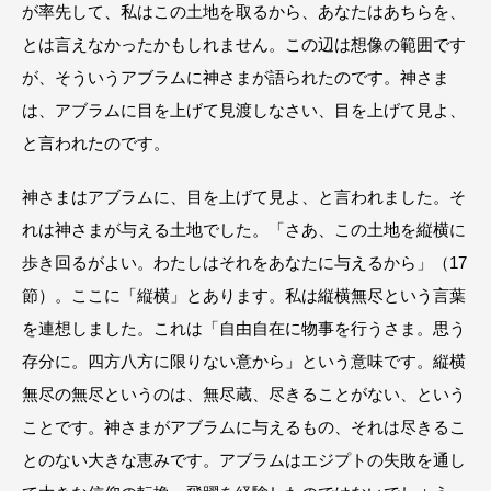
が率先して、私はこの土地を取るから、あなたはあちらを、
とは言えなかったかもしれません。この辺は想像の範囲です
が、そういうアブラムに神さまが語られたのです。神さま
は、アブラムに目を上げて見渡しなさい、目を上げて見よ、
と言われたのです。
神さまはアブラムに、目を上げて見よ、と言われました。そ
れは神さまが与える土地でした。「さあ、この土地を縦横に
歩き回るがよい。わたしはそれをあなたに与えるから」（17
節）。ここに「縦横」とあります。私は縦横無尽という言葉
を連想しました。これは「自由自在に物事を行うさま。思う
存分に。四方八方に限りない意から」という意味です。縦横
無尽の無尽というのは、無尽蔵、尽きることがない、という
ことです。神さまがアブラムに与えるもの、それは尽きるこ
とのない大きな恵みです。アブラムはエジプトの失敗を通し