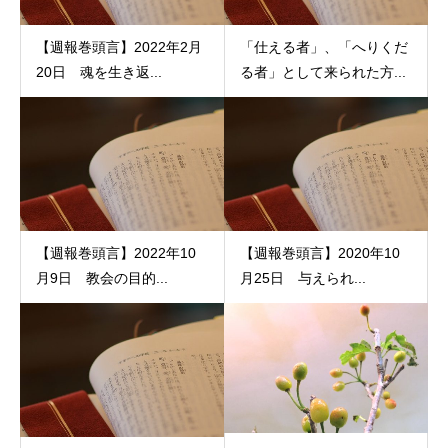
【週報巻頭言】2022年2月
「仕える者」、「へりくだ
20日 魂を生き返...
る者」として来られた方...
【週報巻頭言】2022年10
【週報巻頭言】2020年10
月9日 教会の目的...
月25日 与えられ...