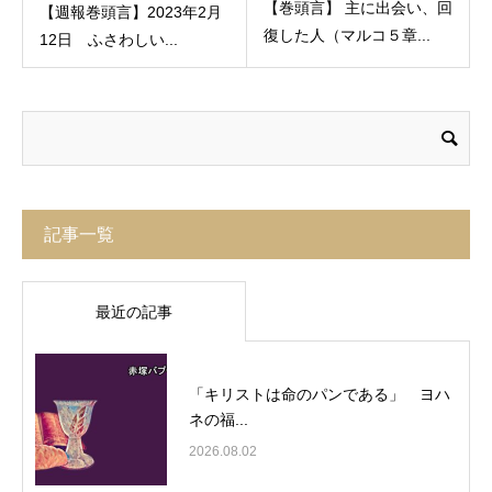
【巻頭言】 主に出会い、回
【週報巻頭言】2023年2月
復した人（マルコ５章...
12日 ふさわしい...
記事一覧
最近の記事
「キリストは命のパンである」 ヨハ
ネの福...
2026.08.02