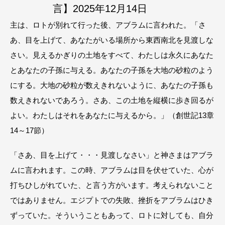
言】2025年12月14日
主は、ロトが別れて行った後、アブラムに言われた。「さ
あ、目を上げて、あなたがいる場所から東西南北を見渡しな
さい。見えるかぎりの土地をすべて、わたしは永久にあなた
とあなたの子孫に与える。あなたの子孫を大地の砂粒のよう
にする。大地の砂粒が数えきれないように、あなたの子孫も
数えきれないであろう。さあ、この土地を縦横に歩き回るが
よい。わたしはそれをあなたに与えるから。」（創世記13章
14～17節）
「さあ、目を上げて・・・見渡しなさい」と神さまはアブラ
ムに言われます。この時、アブラムは目を伏せていた、心が
打ちひしがれていた、と言う方がいます。考えられないこと
ではありません。エジプトでの失敗、挫折をアブラムはひき
ずっていた。そういうこともあって、ロトに対しても、自分