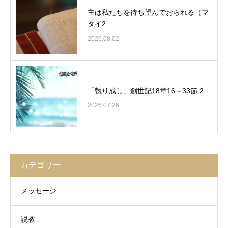
主は私たちを待ち望んでおられる（マ
タイ2...
2026.08.02
「執り成し」創世記18章16～33節 2...
2026.07.26
カテゴリー
メッセージ
説教