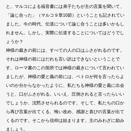
と。マルコによる福音書には弟子たちが主の言葉を聞いて、
「論じ合った」（マルコ９章10節）ということも記されてい
ました。今の時代、伝道について論じ合うことは多いかもし
れません。しかし、実際に伝道することについてはどうでし
ょうか？
神様の裁きの前には、すべての人の口はふさがれるのです。
それは神様の前にはだれも言い訳はできないということで
す。ローマ書のこの箇所では神様の裁きについて言われてい
ましたが、神様の愛と義の前には、ペトロが何を言ったらよ
いのか分からなかったように、私たちも神様の愛と義に出会
うと、口がふさがれる。いいえ、圧倒されると言ったらいい
でしょうか、沈黙させられるのです。そして、私たちの口か
ら再び言葉が出てくる、悔い改め、感謝と喜びの言葉が出て
くるのです。そこから信仰は始まります。主のみわざに励み
ましょう。