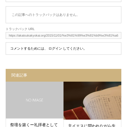
この記事へのトラックバックはありません。
トラックバック URL
コメントするためには、
ログイン
してください。
関連記事
祭壇を築くー礼拝者として
主イエスに問われながら生