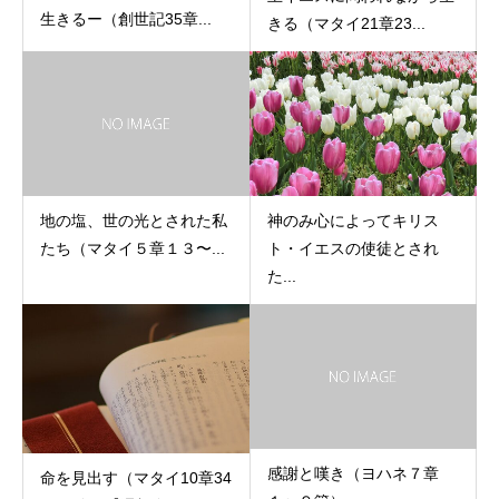
生きるー（創世記35章...
きる（マタイ21章23...
地の塩、世の光とされた私
神のみ心によってキリス
たち（マタイ５章１３〜...
ト・イエスの使徒とされ
た...
感謝と嘆き（ヨハネ７章
命を見出す（マタイ10章34